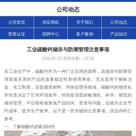
公司动态
公司首页
供应商机
关于我们
公司动态
荣誉认证
招聘中心
客户案例
产品知识
工业碳酸钙储存与防潮管理注意事项
2026-05-29
浏览次数：
267
次
在工业生产中，碳酸钙作为一种广泛应用的原料，其储存与防潮管
理直接关系到产品的质量稳定性和使用寿命。无论是用于钢铁冶
金、化工制浆，还是建筑材料、环保处理等领域，碳酸钙的物理化
学性质决定了它对环境条件，特别是湿度的敏感性。科学、规范的
储存管理，不仅能有效避免产品结块、变质等问题，还能为企业节
约成本、提升生产效率。以下是一些关键的注意事项，供业内同仁
参考。
一、了解碳酸钙的吸湿特性