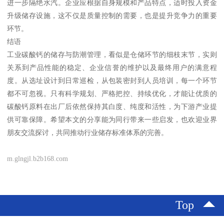
进一步隔绝水汽。企业应根据自身规模和产品特点，适时投入资金
升级储存设施，这不仅是质量控制的需要，也是提升竞争力的重要
环节。
结语
工业碳酸钙的储存与防潮管理，看似是仓储环节的细枝末节，实则
关系到产品性能的稳定、企业信誉的维护以及最终用户的满意程
度。从选址设计到日常巡检，从包装密封到人员培训，每一个环节
都不可忽视。只有科学规划、严格把控、持续优化，才能让优质的
碳酸钙原料在出厂后依然保持其白度、纯度和活性，为下游产业提
供可靠保障。希望本文的分享能为同行带来一些启发，也欢迎业界
朋友交流探讨，共同推动行业储存标准体系的完善。
m.glngjl.b2b168.com
Top