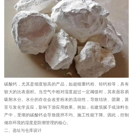
碳酸钙，尤其是细度较高的产品，如超细重钙粉、轻钙粉等，具有
较大的比表面积。当空气中相对湿度超过一定阈值时，其表面容易
吸附水分。水分的存在会改变粉末的流动性，导致结块、团聚，甚
至引发化学反应，影响下游应用效果。例如，在建筑腻子或涂料生
产中，受潮的碳酸钙会导致搅拌不均、施工性能下降。因此，控制
储存环境的湿度是防潮管理的核心。
二、选址与仓库设计