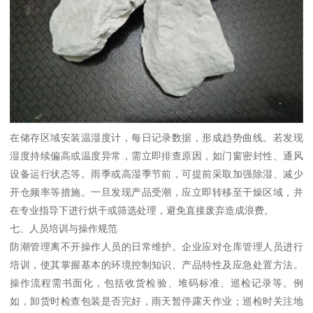
在储存区域安装温湿度计，每日记录数据，形成趋势曲线。若发现
湿度持续偏高或温度异常，需立即排查原因，如门窗密封性、通风
设备运行状态等。雨季或高湿季节前，可提前采取加强除湿、减少
开仓频率等措施。一旦发现产品受潮，应立即转移至干燥区域，并
在专业指导下进行烘干或筛选处理，避免直接废弃造成浪费。
七、人员培训与操作规范
防潮管理离不开操作人员的日常维护。企业应对仓库管理人员进行
培训，使其掌握基本的环境控制知识、产品特性及应急处置方法。
操作流程需书面化，包括收货检验、堆码标准、巡检记录等。例
如，卸货时检查包装是否完好，雨天暂停露天作业；巡检时关注地