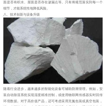
面是否有积水、屋面是否存在渗漏点等。只有将规范落实到每一个
细节，才能系统性地降低风险。
八、技术创新与设备升级
随着行业进步，越来越多的智能化设备可辅助防潮管理。例如，安
装自动除湿系统实现湿度精准控制，或使用物联网传感器实时回传
环境数据。对于高价值产品，还可考虑采用充氮包装或真空包装，