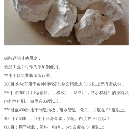
碳酸钙的其他用途：
食品工业中可作为添加剂使用。
常用于建筑业和造纸行业。
200目以内:可用于各种饲料添加剂含钙量达 55.6 以上无有害成份 。
250目至300目:用做塑料厂，橡胶厂，涂料厂，防水材料厂的原料及
内外墙粉刷。 白度在85度以上。
350目至400目:用于制造扣板，落水管道，化工。白度在 93 度以上。
400目至600目：可用于牙膏膏体，肥皂。白度在 94 度以上
800目：用于橡胶，塑料，电缆， pvc 白度在 94 度以上