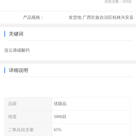
浏览次数：
829
次
产品规格：
发货地:
广西壮族自治区桂林兴安县
关键词
连云港碳酸钙
详细说明
品级
优级品
细度
5000目
二氧化硅含量
65%