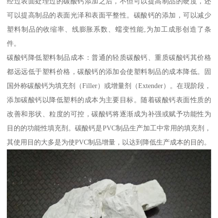
经过表面处理过的碳酸钙添加之后，不但可以提高制品的硬度，还
可以提高制品的表面光泽和表面平整性。碳酸钙的添加，可以减少
塑料制品的收缩率、线膨胀系数、蠕变性能,为加工成形创造了条
件。
碳酸钙降低塑料制品成本：普通的轻质碳酸钙、重质碳酸钙其价格
都远远低于塑料价格，碳酸钙的添加会使塑料制品的成本降低。固
国外称碳酸钙为填充剂（Filler）或增量剂（Extender）。在现阶段，
添加碳酸钙以降低塑料的成本为主要目标。随着碳酸钙表面性质的
改善和形状、粒度的可控，碳酸钙将逐渐成为补强或赋予功能性为
目的的功能性填充剂。碳酸钙是PVC制品生产加工中常用的填充剂，
其使用目的大多是为使PVC制品增量，以达到降低生产成本的目的。