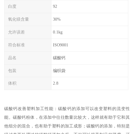
白度
92
氧化镁含量
30%
允许误差
0.1kg
符合标准
ISO9001
品名
碳酸钙
包装
编织袋
体积
2.8
碳酸钙改善塑料加工性能：碳酸钙的添加可以改变塑料的流变性
能。碳酸钙粉体，在添加中往往数量比较大，这样就有助于它和其
他组分的混合，也有助于塑料的加工成形；碳酸钙的添加，特别是