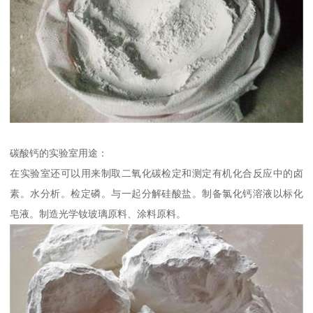
碳酸钙的实验室用途：
在实验室还可以用来制取二氧化碳检定和测定有机化合反应中的卤
素。水分析。检定磷。与一起分解硅酸盐。制备氯化钙溶液以标化
皂液。制造光学钕玻璃原料、涂料原料。