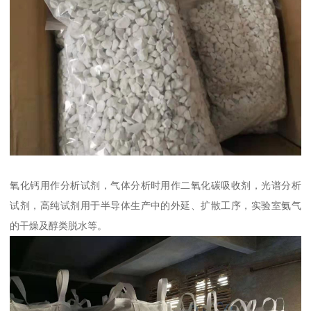
氧化钙用作分析试剂，气体分析时用作二氧化碳吸收剂，光谱分析
试剂，高纯试剂用于半导体生产中的外延、扩散工序，实验室氨气
的干燥及醇类脱水等。