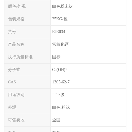
颜色/外观
白色粉末状
包装规格
25KG/包
货号
RJR034
产品名称
氢氧化钙
执行质量标准
国标
分子式
Ca(OH)2
CAS
1305-62-7
用途级别
工业级
外观
白色 粉沫
可售卖地
全国