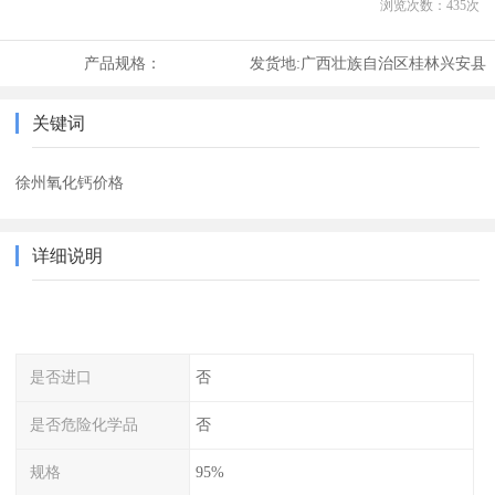
浏览次数：
435
次
产品规格：
发货地:
广西壮族自治区桂林兴安县
关键词
徐州氧化钙价格
详细说明
是否进口
否
是否危险化学品
否
规格
95%