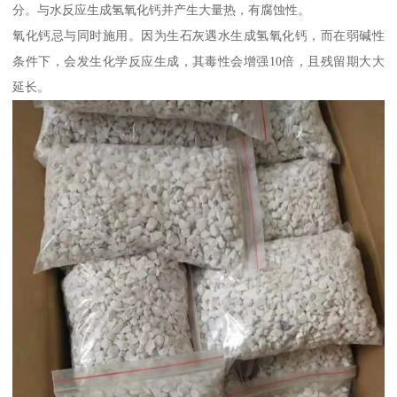
分。与水反应生成氢氧化钙并产生大量热，有腐蚀性。
氧化钙忌与同时施用。因为生石灰遇水生成氢氧化钙，而在弱碱性
条件下，会发生化学反应生成，其毒性会增强10倍，且残留期大大
延长。