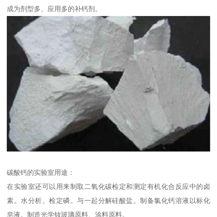
成为剂型多、应用多的补钙剂。
碳酸钙的实验室用途：
在实验室还可以用来制取二氧化碳检定和测定有机化合反应中的卤
素。水分析。检定磷。与一起分解硅酸盐。制备氯化钙溶液以标化
皂液。制造光学钕玻璃原料、涂料原料。