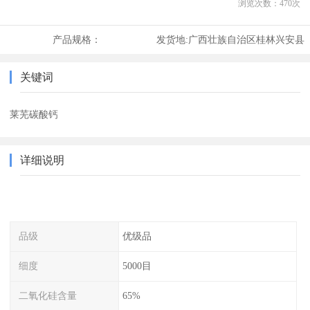
浏览次数：
470
次
产品规格：
发货地:
广西壮族自治区桂林兴安县
关键词
莱芜碳酸钙
详细说明
品级
优级品
细度
5000目
二氧化硅含量
65%