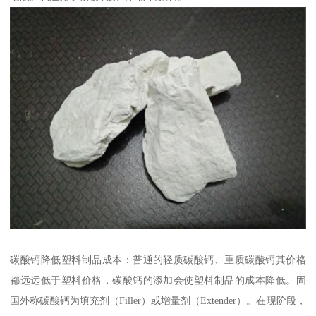
碳酸钙降低塑料制品成本：普通的轻质碳酸钙、重质碳酸钙其价格
都远远低于塑料价格，碳酸钙的添加会使塑料制品的成本降低。固
国外称碳酸钙为填充剂（Filler）或增量剂（Extender）。在现阶段，