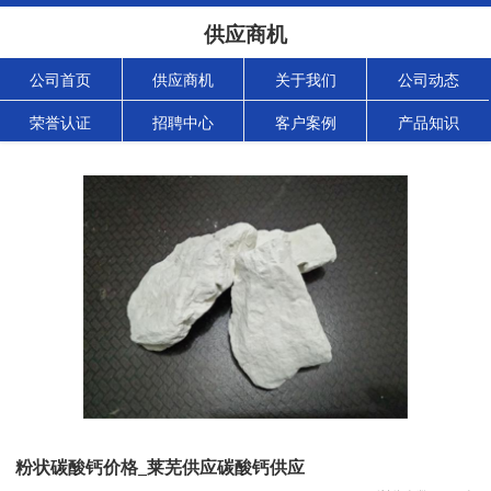
供应商机
公司首页
供应商机
关于我们
公司动态
荣誉认证
招聘中心
客户案例
产品知识
粉状碳酸钙价格_莱芜供应碳酸钙供应