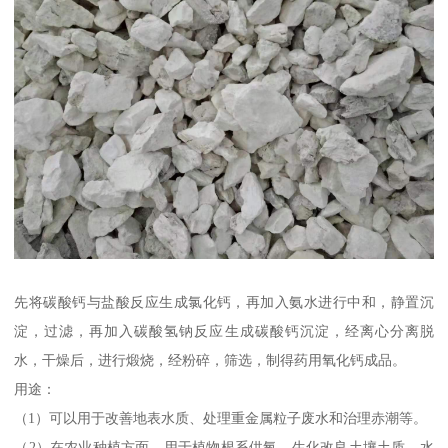
先将碳酸钙与盐酸反应生成氯化钙，再加入氨水进行中和，静置沉
淀，过滤，再加入碳酸氢钠反应生成碳酸钙沉淀，经离心分离脱
水，干燥后，进行煅烧，经粉碎，筛选，制得药用氧化钙成品。
用途：
（1）可以用于改善地表水质、处理重金属粒子废水和治理赤潮等。
（2）在农业种植方面，用于植物根系供氧、生化改良土壤土质、水