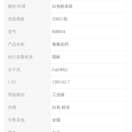
颜色/外观
白色粉末状
包装规格
25KG/包
货号
RJR034
产品名称
氢氧化钙
执行质量标准
国标
分子式
Ca(OH)2
CAS
1305-62-7
用途级别
工业级
外观
白色 粉沫
可售卖地
全国