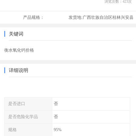
浏览次数：
423
次
产品规格：
发货地:
广西壮族自治区桂林兴安县
关键词
衡水氧化钙价格
详细说明
是否进口
否
是否危险化学品
否
规格
95%