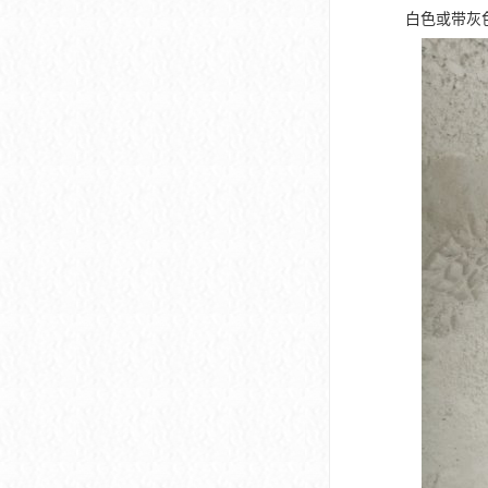
白色或带灰色