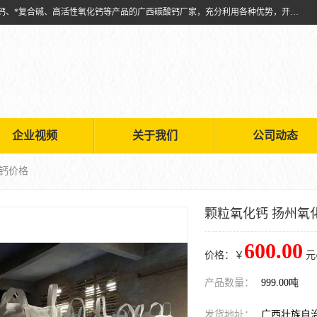
兴安南国金磊粉体厂是从事生产：复合碱批发、氧化钙批发、超细氧化钙、*复合碱、高活性氧化钙等产品的广西碳酸钙厂家，充分利用各种优势，开拓创新，逐步建立了现代企业管理体系，科学.规范的生产体系，严谨的产品质量控制体系，完备的产品质量检验体系。
企业视频
关于我们
公司动态
化钙价格
颗粒氧化钙 扬州氧
600.00
价格：￥
元
产品数量：
999.00吨
发货地址：
广西壮族自