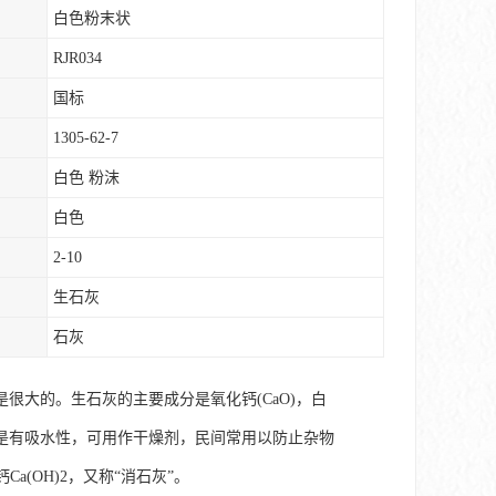
白色粉末状
RJR034
国标
1305-62-7
白色 粉沫
白色
2-10
生石灰
石灰
大的。生石灰的主要成分是氧化钙(CaO)，白
得。是有吸水性，可用作干燥剂，民间常用以防止杂物
(OH)2，又称“消石灰”。