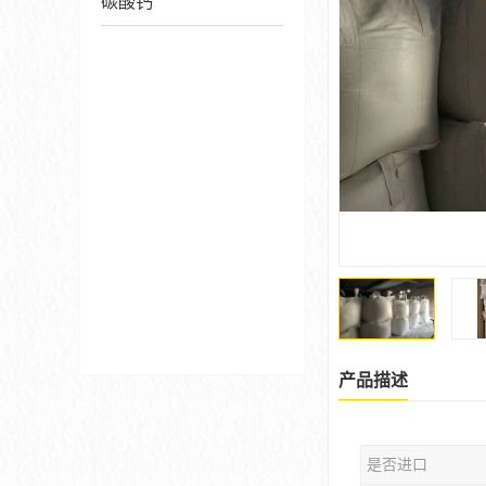
碳酸钙
产品描述
是否进口