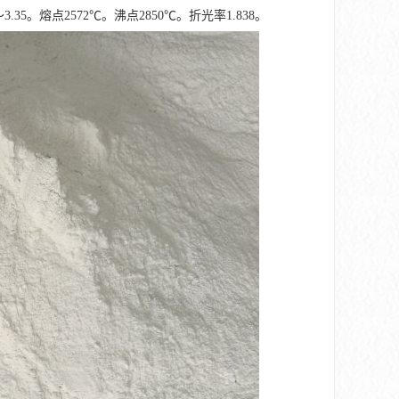
。熔点2572℃。沸点2850℃。折光率1.838。