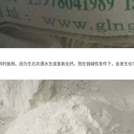
同时施用。因为生石灰遇水生成氢氧化钙，而在弱碱性条件下，会发生化学