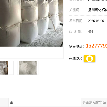
关键词：
扬州氧化钙
发布日期：
2026-08-06
阅 读 量：
494
1527779
销售电话：
在线QQ：
否
是否危险化学品