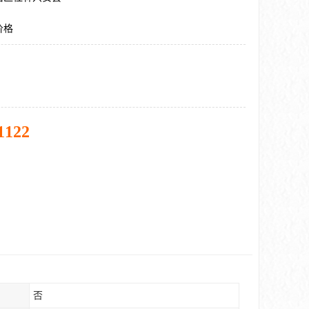
价格
1122
否