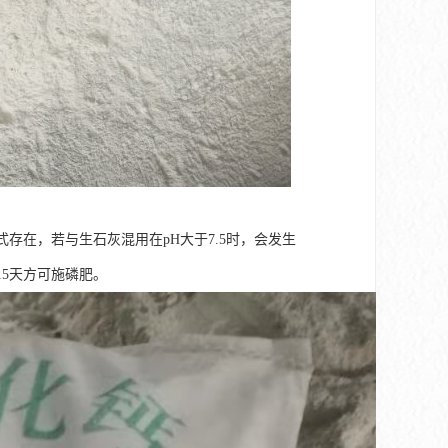
-形式存在，若与生石灰混用在pH大于7.5时，会发生
15天方可施磷肥。