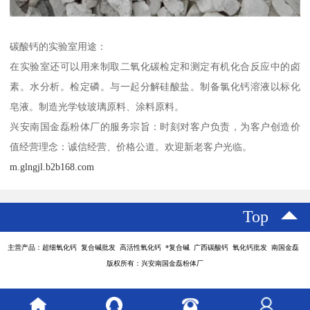
碳酸钙的实验室用途：
在实验室还可以用来制取二氧化碳检定和测定有机化合反应中的卤
素。水分析。检定磷。与一起分解硅酸盐。制备氯化钙溶液以标化
皂液。制造光学钕玻璃原料、涂料原料。
兴安南国金磊粉体厂的服务宗旨：时刻对客户负责，为客户创造价
值经营理念：诚信经营、价格公道。欢迎新老客户光临。
m.glngjl.b2b168.com
Top
主营产品：超细氧化钙 复合碱批发 高活性氧化钙 *复合碱 广西碳酸钙 氧化钙批发 南国金磊
版权所有：兴安南国金磊粉体厂