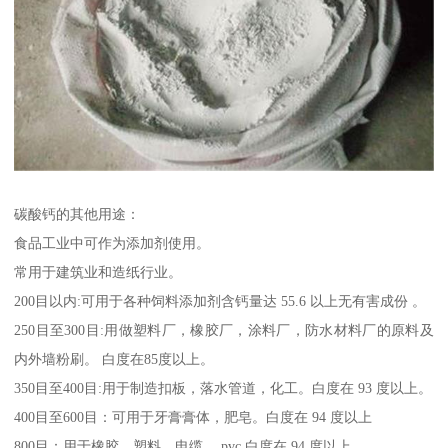
碳酸钙的其他用途：
食品工业中可作为添加剂使用。
常用于建筑业和造纸行业。
200目以内:可用于各种饲料添加剂含钙量达 55.6 以上无有害成份 。
250目至300目:用做塑料厂，橡胶厂，涂料厂，防水材料厂的原料及
内外墙粉刷。 白度在85度以上。
350目至400目:用于制造扣板，落水管道，化工。白度在 93 度以上。
400目至600目：可用于牙膏膏体，肥皂。白度在 94 度以上
800目：用于橡胶，塑料，电缆， pvc 白度在 94 度以上