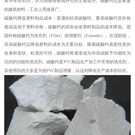
灰华等岩石内，亦为动物骨骼或外壳的主要成分。碳酸钙也是重要
的建筑材料，工业上用途甚广。
碳酸钙降低塑料制品成本：普通的轻质碳酸钙、重质碳酸钙其价格
都远远低于塑料价格，碳酸钙的添加会使塑料制品的成本降低。固
国外称碳酸钙为填充剂（Filler）或增量剂（Extender）。在现阶段，
添加碳酸钙以降低塑料的成本为主要目标。随着碳酸钙表面性质的
改善和形状、粒度的可控，碳酸钙将逐渐成为补强或赋予功能性为
目的的功能性填充剂。碳酸钙是PVC制品生产加工中常用的填充剂，
其使用目的大多是为使PVC制品增量，以达到降低生产成本的目的。