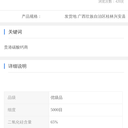
浏览次数：
420
次
产品规格：
发货地:
广西壮族自治区桂林兴安县
关键词
贵港碳酸钙商
详细说明
品级
优级品
细度
5000目
二氧化硅含量
65%