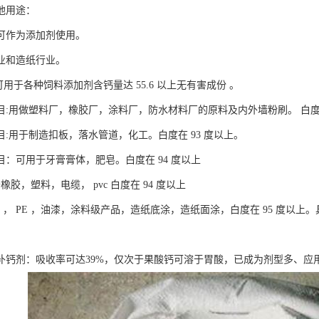
他用途：
可作为添加剂使用。
业和造纸行业。
:可用于各种饲料添加剂含钙量达 55.6 以上无有害成份 。
00目:用做塑料厂，橡胶厂，涂料厂，防水材料厂的原料及内外墙粉刷。 白度
00目:用于制造扣板，落水管道，化工。白度在 93 度以上。
00目：可用于牙膏膏体，肥皂。白度在 94 度以上
于橡胶，塑料，电缆， pvc 白度在 94 度以上
pvc ， PE ，油漆，涂料级产品，造纸底涂，造纸面涂，白度在 95 度
补钙剂：吸收率可达39%，仅次于果酸钙可溶于胃酸，已成为剂型多、应