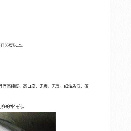
在85度以上。
以上。具有高纯度、高白度、无毒、无臭、细油质低、硬
用多的补钙剂。