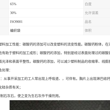
65%
白度
30%
允许误差
ISO9001
品名
编织袋
体积
塑料加工性能：碳酸钙的添加可以改变塑料的流变性能。碳酸钙粉体，在
也有助于塑料的加工成形；碳酸钙的添加，特别是经过表面处理过的碳酸
面光泽和表面平整性。碳酸钙的添加，可以减少塑料制品的收缩率、线膨
急处理：
害：从事开采加工的工人常出现上呼吸道、，可伴有。胸片上出现淋巴结钙
化硅杂质有关；
烧制石灰石，使之变为生石灰作干燥剂用。