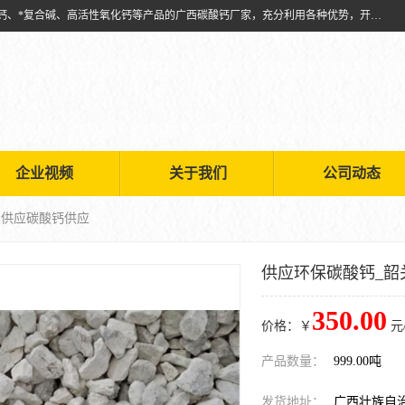
兴安南国金磊粉体厂是从事生产：复合碱批发、氧化钙批发、超细氧化钙、*复合碱、高活性氧化钙等产品的广西碳酸钙厂家，充分利用各种优势，开拓创新，逐步建立了现代企业管理体系，科学.规范的生产体系，严谨的产品质量控制体系，完备的产品质量检验体系。
企业视频
关于我们
公司动态
关供应碳酸钙供应
供应环保碳酸钙_韶
350.00
价格：￥
元
产品数量：
999.00吨
发货地址：
广西壮族自