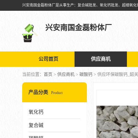
兴安南国金磊粉体厂
公司首页
供应商机
当前位置：
首页
>
供应商机
>
碳酸钙
> 供应环保碳酸钙_韶
产品分类
Product
氧化钙
复合碱