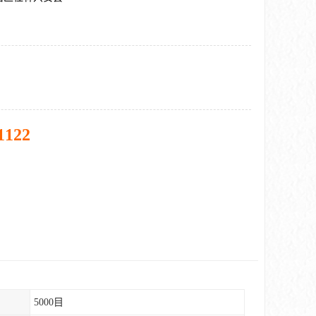
1122
5000目