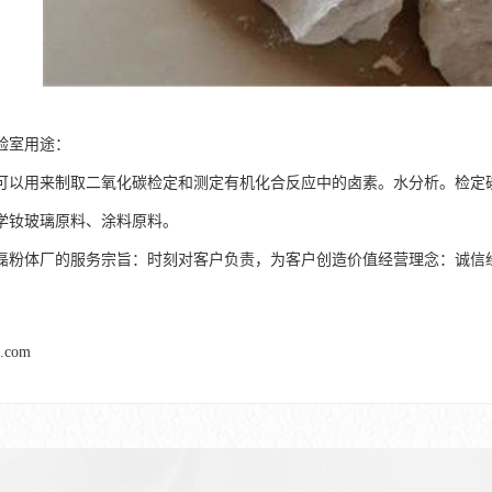
验室用途：
可以用来制取二氧化碳检定和测定有机化合反应中的卤素。水分析。检定
学钕玻璃原料、涂料原料。
磊粉体厂的服务宗旨：时刻对客户负责，为客户创造价值经营理念：诚信
l.com