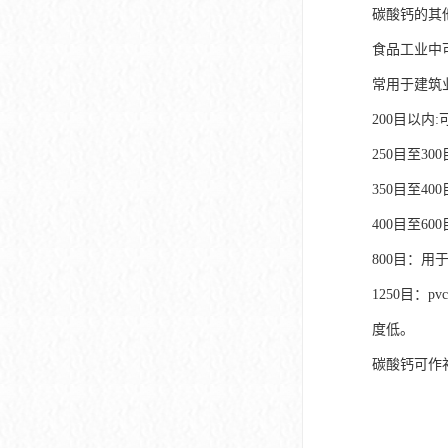
碳酸钙的其
食品工业中
常用于建筑
200目以内
250目至3
350目至4
400目至6
800目：用
1250目：
度低。
碳酸钙可作