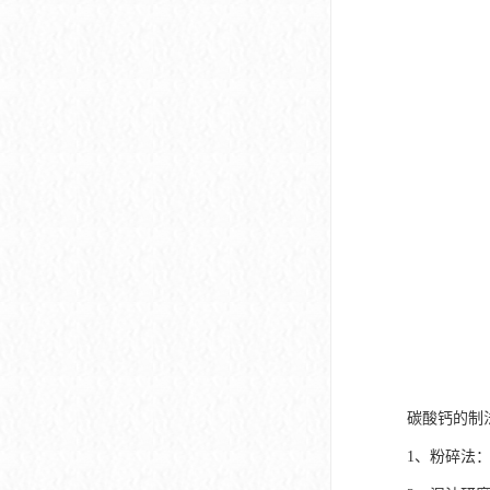
碳酸钙的制
1、粉碎法