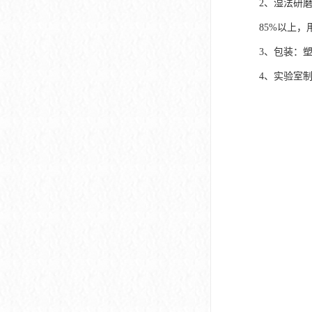
2、湿法研
85%以上
3、包装：
4、实验室制取方