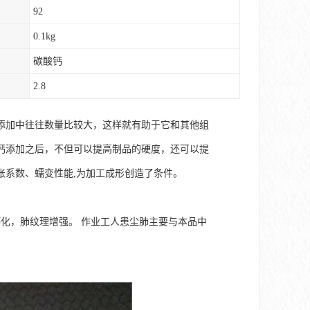
92
0.1kg
碳酸钙
2.8
添加中往往数量比较大，这样就有助于它和其他组
钙添加之后，不但可以提高制品的硬度，还可以提
胀系数、蠕变性能,为加工成形创造了条件。
化，肺纹理增强。 作业工人患尘肺主要与本品中