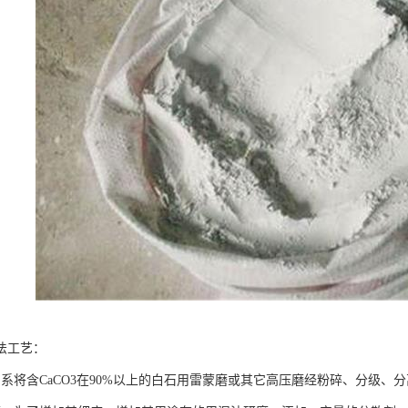
法工艺：
：系将含CaCO3在90%以上的白石用雷蒙磨或其它高压磨经粉碎、分级、