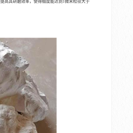
提高其研磨效率，使得细度能达到1微米粒径大于