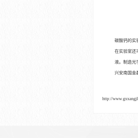
碳酸钙的实
在实验室还
液。制造光
兴安南国金
http://www.gxxangj