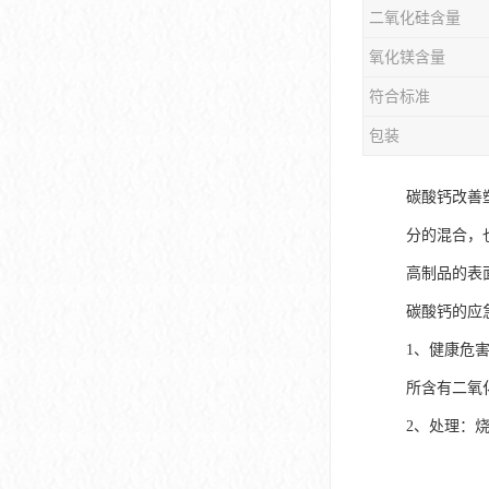
二氧化硅含量
氧化镁含量
符合标准
包装
碳酸钙改善
分的混合，
高制品的表
碳酸钙的应
1、健康危
所含有二氧
2、处理：