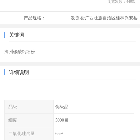
浏览次数：
449
次
产品规格：
发货地:
广西壮族自治区桂林兴安县
关键词
漳州碳酸钙细粉
详细说明
品级
优级品
细度
5000目
二氧化硅含量
65%