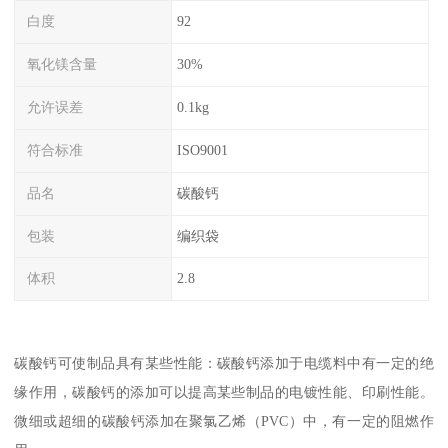
白度
92
氧化镁含量
30%
允许误差
0.1kg
符合标准
ISO9001
品名
碳酸钙
包装
编织袋
体积
2.8
碳酸钙可使制品具有某些性能：碳酸钙添加于电缆料中有一定的绝
缘作用，碳酸钙的添加可以提高某些制品的电镀性能、印刷性能。
微细或超细的碳酸钙添加在聚氯乙烯（PVC）中，有一定的阻燃作