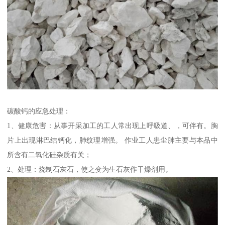
碳酸钙的应急处理：
1、健康危害：从事开采加工的工人常出现上呼吸道、，可伴有。胸
片上出现淋巴结钙化，肺纹理增强。 作业工人患尘肺主要与本品中
所含有二氧化硅杂质有关；
2、处理：烧制石灰石，使之变为生石灰作干燥剂用。