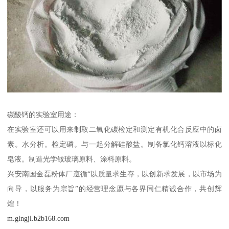
碳酸钙的实验室用途：
在实验室还可以用来制取二氧化碳检定和测定有机化合反应中的卤
素。水分析。检定磷。与一起分解硅酸盐。制备氯化钙溶液以标化
皂液。制造光学钕玻璃原料、涂料原料。
兴安南国金磊粉体厂遵循“以质量求生存，以创新求发展，以市场为
向导，以服务为宗旨”的经营理念愿与各界同仁精诚合作，共创辉
煌！
m.glngjl.b2b168.com