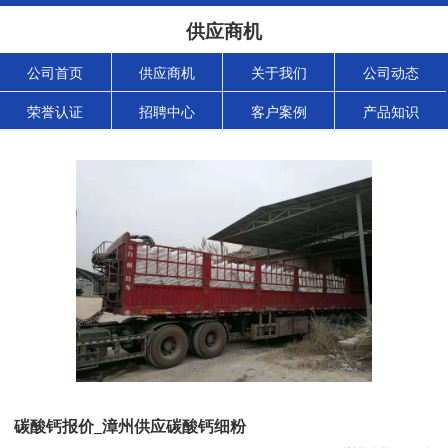
供应商机
公司首页
供应商机
关于我们
公司动态
荣誉认证
招聘中心
客户案例
产品知识
碳酸钙报价_漳州供应碳酸钙细粉