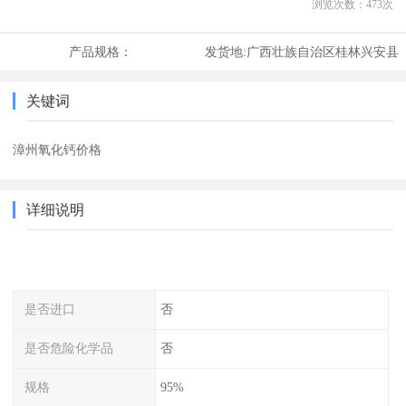
浏览次数：
473
次
产品规格：
发货地:
广西壮族自治区桂林兴安县
关键词
漳州氧化钙价格
详细说明
是否进口
否
是否危险化学品
否
规格
95%