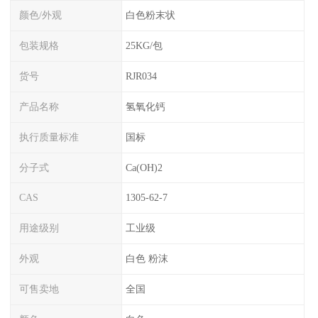
颜色/外观
白色粉末状
包装规格
25KG/包
货号
RJR034
产品名称
氢氧化钙
执行质量标准
国标
分子式
Ca(OH)2
CAS
1305-62-7
用途级别
工业级
外观
白色 粉沫
可售卖地
全国