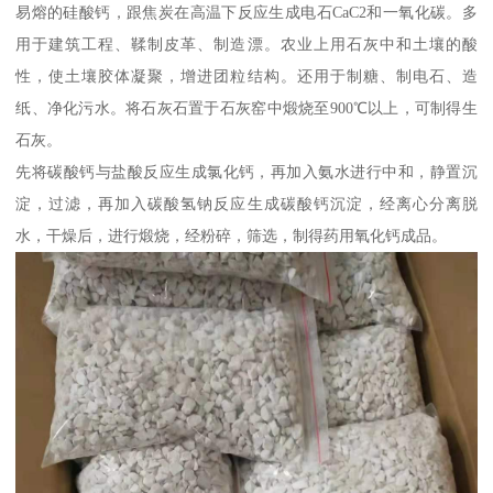
易熔的硅酸钙，跟焦炭在高温下反应生成电石CaC2和一氧化碳。多
用于建筑工程、鞣制皮革、制造漂。农业上用石灰中和土壤的酸
性，使土壤胶体凝聚，增进团粒结构。还用于制糖、制电石、造
纸、净化污水。将石灰石置于石灰窑中煅烧至900℃以上，可制得生
石灰。
先将碳酸钙与盐酸反应生成氯化钙，再加入氨水进行中和，静置沉
淀，过滤，再加入碳酸氢钠反应生成碳酸钙沉淀，经离心分离脱
水，干燥后，进行煅烧，经粉碎，筛选，制得药用氧化钙成品。