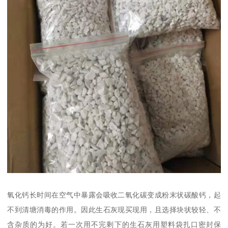
氧化钙长时间在空气中暴露会吸收二氧化碳变成粉末状碳酸钙，起
不到清塘消毒的作用。因此生石灰现买现用，且选择块状较轻、不
含杂质的为好。若一次用不完剩下的生石灰用塑料袋扎口密封保