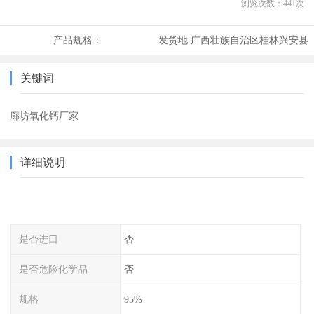
浏览次数：
441
次
产品规格：
发货地:
广西壮族自治区桂林兴安县
关键词
廊坊氧化钙厂家
详细说明
是否进口
否
是否危险化学品
否
规格
95%