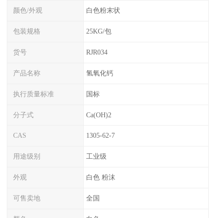
颜色/外观
白色粉末状
包装规格
25KG/包
货号
RJR034
产品名称
氢氧化钙
执行质量标准
国标
分子式
Ca(OH)2
CAS
1305-62-7
用途级别
工业级
外观
白色 粉沫
可售卖地
全国