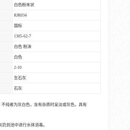
白色粉末状
RJR034
国标
1305-62-7
白色 粉沫
白色
2-10
生石灰
石灰
，不纯者为灰白色，含有杂质时呈淡或灰色，具有
灰扔到池中进行水体消毒。