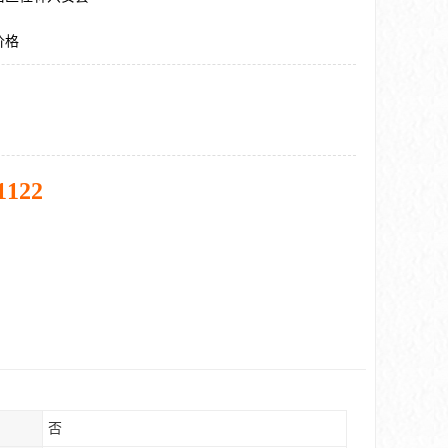
价格
1122
否