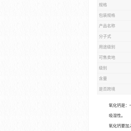
规格
包装规格
产品名称
分子式
用途级别
可售卖地
级别
含量
是否跨境
氧化钙是：
吸湿性。
氧化钙要加