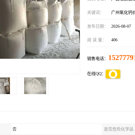
关键词：
广州氧化钙
发布日期：
2026-08-07
阅 读 量：
406
1527779
销售电话：
在线QQ：
否
是否危险化学品