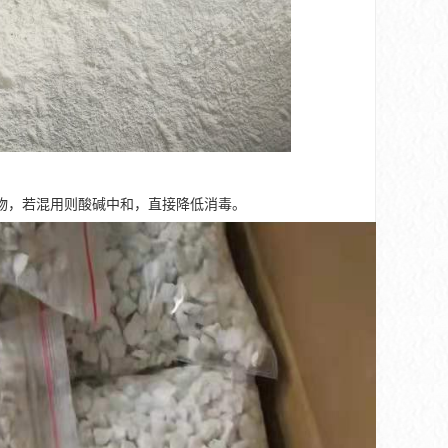
物，若混用则酸碱中和，直接降低消毒。