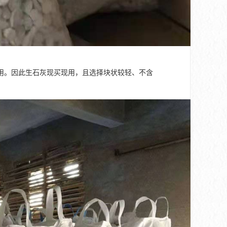
用。因此生石灰现买现用，且选择块状较轻、不含