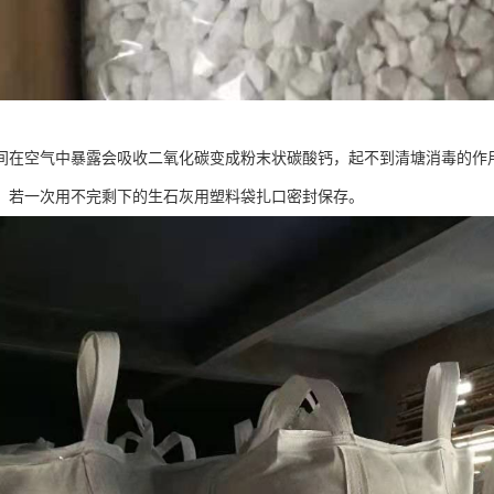
间在空气中暴露会吸收二氧化碳变成粉末状碳酸钙，起不到清塘消毒的作
。若一次用不完剩下的生石灰用塑料袋扎口密封保存。