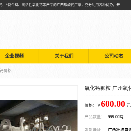
兴安南国金磊粉体厂是从事生产：复合碱批发、氧化钙批发、超细氧化钙、*复合碱、高活性氧化钙等产品的广西碳酸钙厂家，充分利用各种优势，开拓创新，逐步建立了现代企业管理体系，科学.规范的生产体系，严谨的产品质量控制体系，完备的产品质量检验体系。
企业视频
关于我们
公司动态
化钙价格
氧化钙颗粒 广州氧
600.00
价格：￥
元
产品数量：
999.00吨
发货地址：
广西壮族自