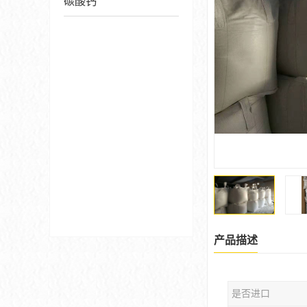
碳酸钙
产品描述
是否进口