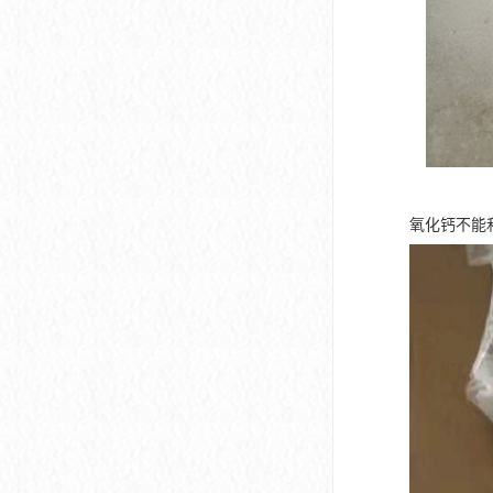
氧化钙不能