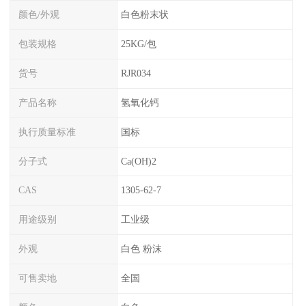
颜色/外观
白色粉末状
包装规格
25KG/包
货号
RJR034
产品名称
氢氧化钙
执行质量标准
国标
分子式
Ca(OH)2
CAS
1305-62-7
用途级别
工业级
外观
白色 粉沫
可售卖地
全国