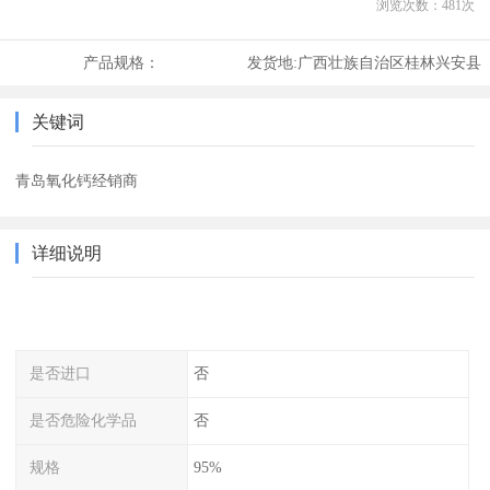
浏览次数：
481
次
产品规格：
发货地:
广西壮族自治区桂林兴安县
关键词
青岛氧化钙经销商
详细说明
是否进口
否
是否危险化学品
否
规格
95%