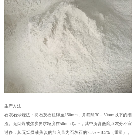
生产方法
石灰石煅烧法：将石灰石粗碎至150mm，并筛除30～50mm以下的细
渣。无烟煤或焦炭要求粒度在50mm 以下，其中所含低熔点灰分不宜
过多，其无烟煤或焦炭的加入量为石灰石的7.5%～8.5%（重量）。