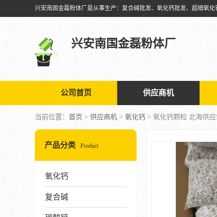
兴安南国金磊粉体厂
公司首页
供应商机
当前位置：
首页
>
供应商机
>
氧化钙
> 氧化钙颗粒 北海供
产品分类
Product
氧化钙
复合碱