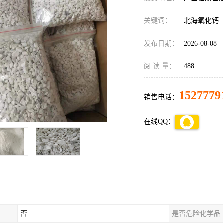
关键词：
北海氧化钙
发布日期：
2026-08-08
阅 读 量：
488
1527779
销售电话：
在线QQ：
否
是否危险化学品