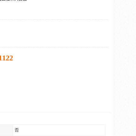
1122
否