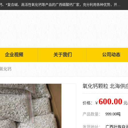
兴安南国金磊粉体厂是从事生产：复合碱批发、氧化钙批发、超细氧化钙、*复合碱、高活性氧化钙等产品的广西碳酸钙厂家，充分利用各种优势，开拓创新，逐步建立了现代企业管理体系，科学.规范的生产体系，严谨的产品质量控制体系，完备的产品质量检验体系。
企业视频
关于我们
公司动态
应氧化钙
氧化钙颗粒 北海供
600.00
价格：￥
元
产品数量：
999.00吨
发货地址：
广西壮族自