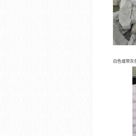
白色或带灰色