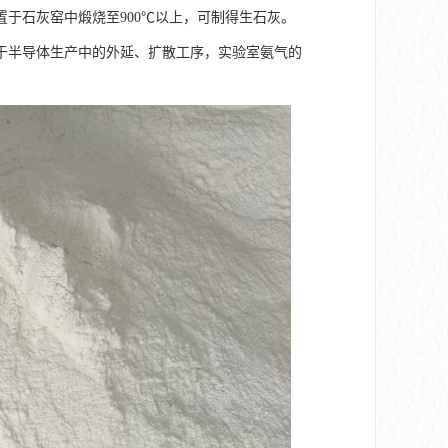
于石灰窑中煅烧至900℃以上，可制得生石灰。
于半导体生产中的外延、扩散工序，实验室氨气的