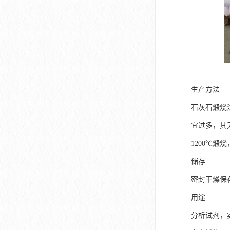
生产方法
石灰石煅烧法
宜过多，其
1200℃煅
储存
密封干燥保
用途
分析试剂，