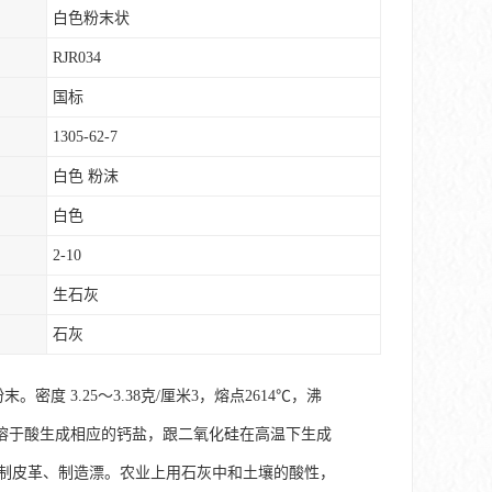
白色粉末状
RJR034
国标
1305-62-7
白色 粉沫
白色
2-10
生石灰
石灰
。密度 3.25～3.38克/厘米3，熔点2614℃，沸
。溶于酸生成相应的钙盐，跟二氧化硅在高温下生成
鞣制皮革、制造漂。农业上用石灰中和土壤的酸性，