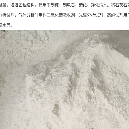
凝聚，增进团粒结构。还用于制糖、制电石、造纸、净化污水。将石灰石置
分析试剂，气体分析时用作二氧化碳吸收剂，光谱分析试剂，高纯试剂用
脱水等。