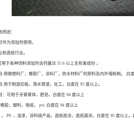
他用途：
可作为添加剂使用。
业和造纸行业。
:可用于各种饲料添加剂含钙量达 55.6 以上无有害成份 。
00目:用做塑料厂，橡胶厂，涂料厂，防水材料厂的原料及内外墙粉刷。 白度
00目:用于制造扣板，落水管道，化工。白度在 93 度以上。
00目：可用于牙膏膏体，肥皂。白度在 94 度以上
于橡胶，塑料，电缆， pvc 白度在 94 度以上
pvc ， PE ，油漆，涂料级产品，造纸底涂，造纸面涂，白度在 95 度