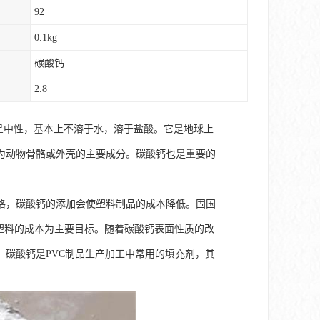
92
0.1kg
碳酸钙
2.8
钙呈中性，基本上不溶于水，溶于盐酸。它是地球上
为动物骨骼或外壳的主要成分。碳酸钙也是重要的
格，碳酸钙的添加会使塑料制品的成本降低。固国
以降低塑料的成本为主要目标。随着碳酸钙表面性质的改
碳酸钙是PVC制品生产加工中常用的填充剂，其