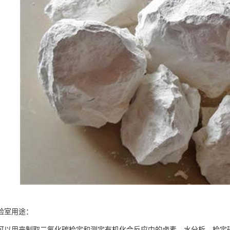
验室用途：
可以用来制取二氧化碳检定和测定有机化合反应中的卤素。水分析。检定