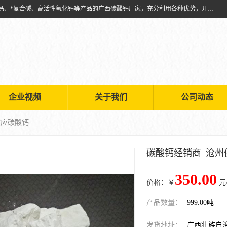
兴安南国金磊粉体厂是从事生产：复合碱批发、氧化钙批发、超细氧化钙、*复合碱、高活性氧化钙等产品的广西碳酸钙厂家，充分利用各种优势，开拓创新，逐步建立了现代企业管理体系，科学.规范的生产体系，严谨的产品质量控制体系，完备的产品质量检验体系。
企业视频
关于我们
公司动态
供应碳酸钙
碳酸钙经销商_沧州
350.00
价格：￥
元
产品数量：
999.00吨
发货地址：
广西壮族自