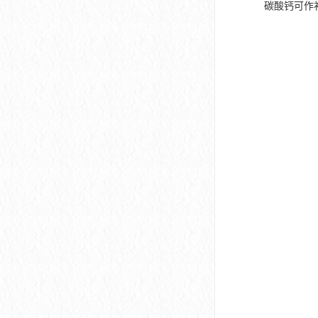
碳酸钙可作