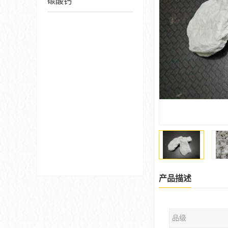
碳酸钙
产品描述
品级