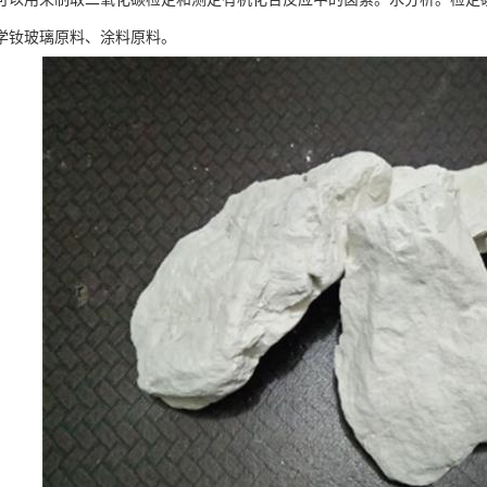
学钕玻璃原料、涂料原料。