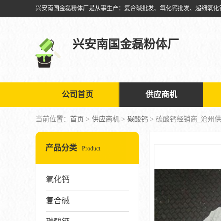
兴安南国金磊粉体厂
公司首页
供应商机
当前位置：
首页
>
供应商机
>
碳酸钙
> 碳酸钙经销商_沧州
产品分类
Product
氧化钙
复合碱