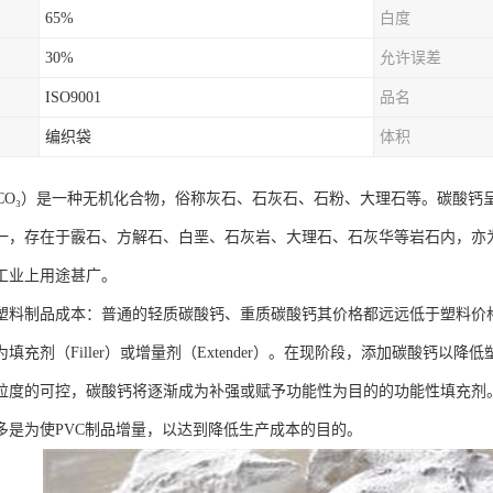
65%
白度
30%
允许误差
ISO9001
品名
编织袋
体积
aCO₃）是一种无机化合物，俗称灰石、石灰石、石粉、大理石等。碳酸
一，存在于霰石、方解石、白垩、石灰岩、大理石、石灰华等岩石内，亦
工业上用途甚广。
塑料制品成本：普通的轻质碳酸钙、重质碳酸钙其价格都远远低于塑料价
填充剂（Filler）或增量剂（Extender）。在现阶段，添加碳酸钙
粒度的可控，碳酸钙将逐渐成为补强或赋予功能性为目的的功能性填充剂。
多是为使PVC制品增量，以达到降低生产成本的目的。