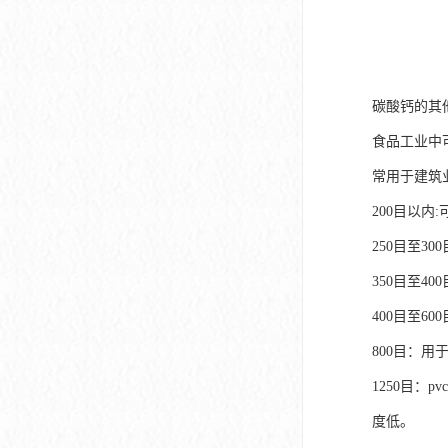
碳酸钙的其
食品工业中
常用于建筑
200目以内
250目至3
350目至4
400目至6
800目：用
1250目：
度低。