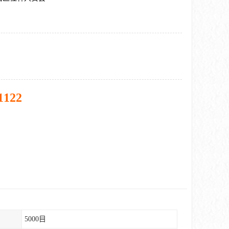
1122
5000目