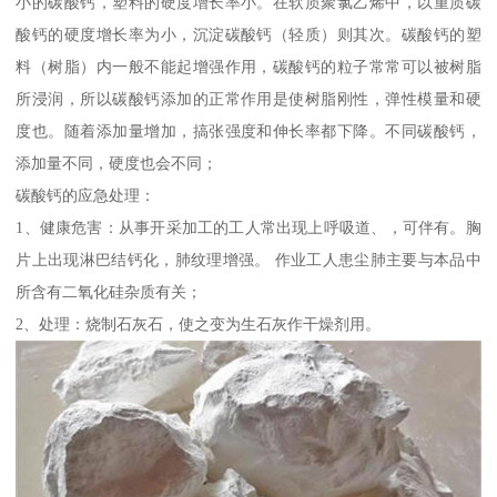
小的碳酸钙，塑料的硬度增长率小。在软质聚氯乙烯中，以重质碳
酸钙的硬度增长率为小，沉淀碳酸钙（轻质）则其次。碳酸钙的塑
料（树脂）内一般不能起增强作用，碳酸钙的粒子常常可以被树脂
所浸润，所以碳酸钙添加的正常作用是使树脂刚性，弹性模量和硬
度也。随着添加量增加，搞张强度和伸长率都下降。不同碳酸钙，
添加量不同，硬度也会不同；
碳酸钙的应急处理：
1、健康危害：从事开采加工的工人常出现上呼吸道、，可伴有。胸
片上出现淋巴结钙化，肺纹理增强。 作业工人患尘肺主要与本品中
所含有二氧化硅杂质有关；
2、处理：烧制石灰石，使之变为生石灰作干燥剂用。