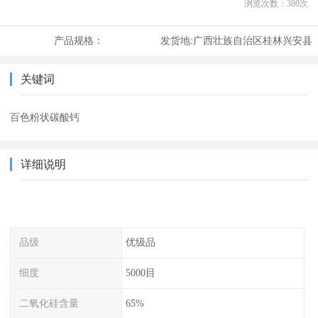
浏览次数：
380
次
产品规格：
发货地:
广西壮族自治区桂林兴安县
关键词
百色粉状碳酸钙
详细说明
品级
优级品
细度
5000目
二氧化硅含量
65%