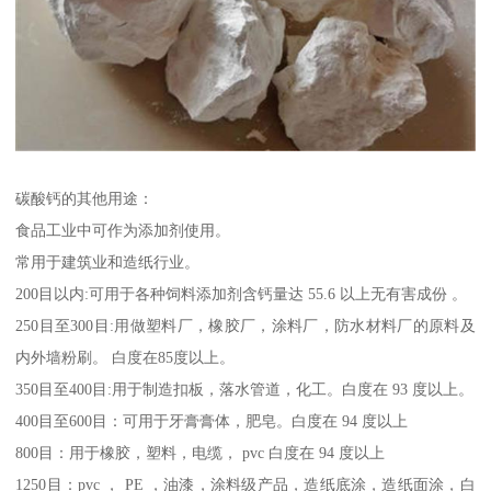
碳酸钙的其他用途：
食品工业中可作为添加剂使用。
常用于建筑业和造纸行业。
200目以内:可用于各种饲料添加剂含钙量达 55.6 以上无有害成份 。
250目至300目:用做塑料厂，橡胶厂，涂料厂，防水材料厂的原料及
内外墙粉刷。 白度在85度以上。
350目至400目:用于制造扣板，落水管道，化工。白度在 93 度以上。
400目至600目：可用于牙膏膏体，肥皂。白度在 94 度以上
800目：用于橡胶，塑料，电缆， pvc 白度在 94 度以上
1250目：pvc ， PE ，油漆，涂料级产品，造纸底涂，造纸面涂，白