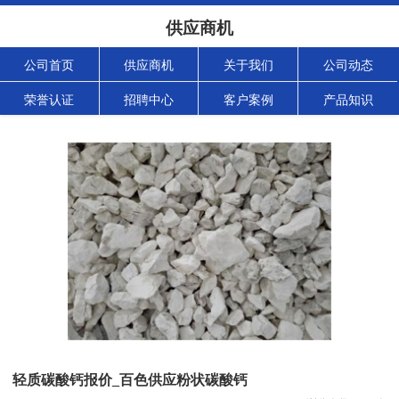
供应商机
公司首页
供应商机
关于我们
公司动态
荣誉认证
招聘中心
客户案例
产品知识
轻质碳酸钙报价_百色供应粉状碳酸钙