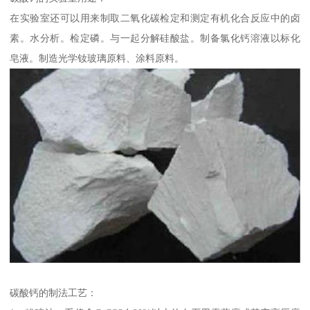
在实验室还可以用来制取二氧化碳检定和测定有机化合反应中的卤
素。水分析。检定磷。与一起分解硅酸盐。制备氯化钙溶液以标化
皂液。制造光学钕玻璃原料、涂料原料。
碳酸钙的制法工艺：