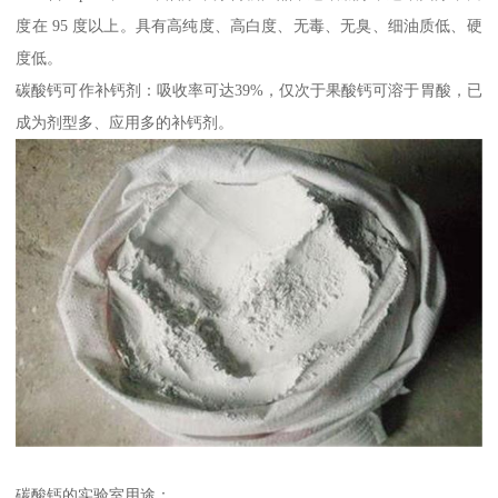
度在 95 度以上。具有高纯度、高白度、无毒、无臭、细油质低、硬
度低。
碳酸钙可作补钙剂：吸收率可达39%，仅次于果酸钙可溶于胃酸，已
成为剂型多、应用多的补钙剂。
碳酸钙的实验室用途：