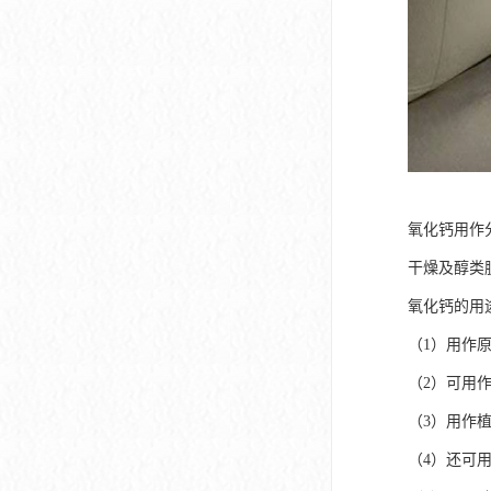
氧化钙用作
干燥及醇类
氧化钙的用
（1）用作
（2）可用
（3）用作
（4）还可