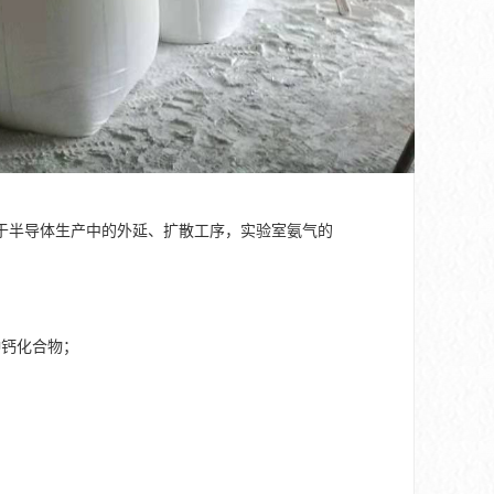
于半导体生产中的外延、扩散工序，实验室氨气的
种钙化合物；