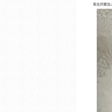
氧化钙要加