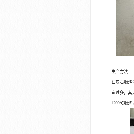
生产方法
石灰石煅烧法
宜过多，其
1200℃煅