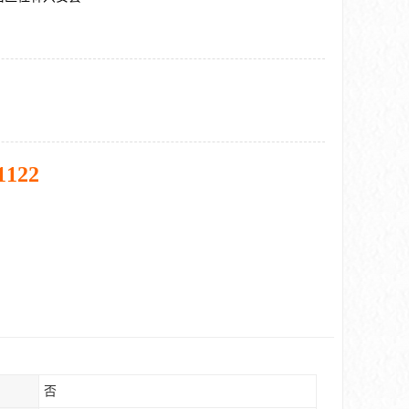
1122
否