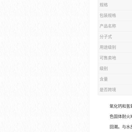
规格
包装规格
产品名称
分子式
用途级别
可售卖地
级别
含量
是否跨境
氧化钙和氢
色固体耐火
回潮。与水反