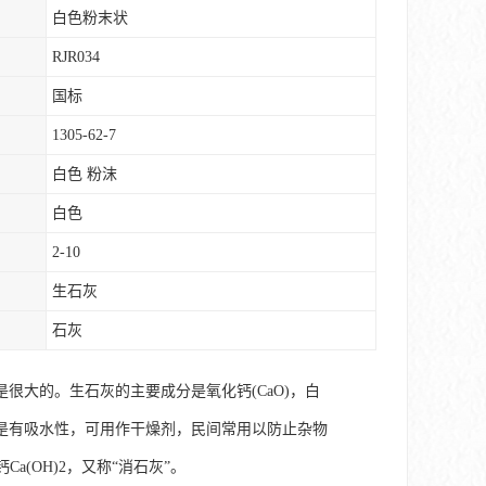
白色粉末状
RJR034
国标
1305-62-7
白色 粉沫
白色
2-10
生石灰
石灰
大的。生石灰的主要成分是氧化钙(CaO)，白
得。是有吸水性，可用作干燥剂，民间常用以防止杂物
(OH)2，又称“消石灰”。