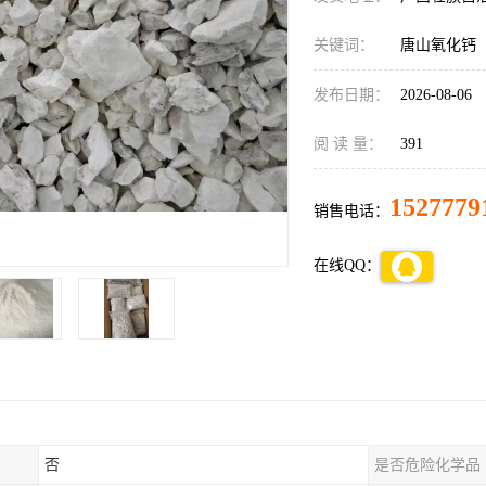
关键词：
唐山氧化钙
发布日期：
2026-08-06
阅 读 量：
391
1527779
销售电话：
在线QQ：
否
是否危险化学品