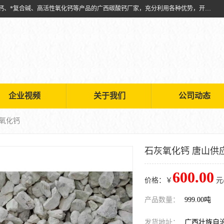
兴安南国金磊粉体厂是从事生产：复合碱批发、氧化钙批发、超细氧化钙、*复合碱、高活性氧化钙等产品的广西碳酸钙厂家，充分利用各种优势，开拓创新，逐步建立了现代企业管理体系，科学.规范的生产体系，严谨的产品质量控制体系，完备的产品质量检验体系。
企业视频
关于我们
公司动态
应氧化钙
石灰氧化钙 唐山供
600.00
价格：￥
元
产品数量：
999.00吨
发货地址：
广西壮族自