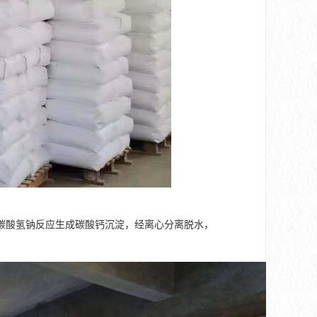
碳酸氢钠反应生成碳酸钙沉淀，经离心分离脱水，