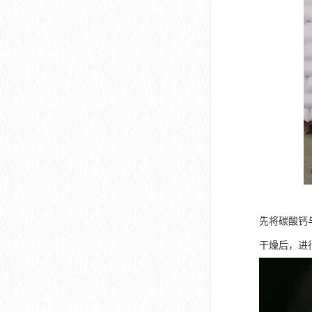
先将碳酸钙
干燥后，进