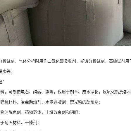
分析试剂，气体分析时用作二氧化碳吸收剂，光谱分析试剂，高纯试剂用
脱水等。
途：
原料，可制造电石、纯碱、漂等，也用于制革、废水净化，氢氧化钙及各
作建筑材料、冶金助熔剂，水泥速凝剂，荧光粉的助熔剂；
植物油脱色剂，药物载体，土壤改良剂和钙肥；
用于耐火材料、干燥剂；