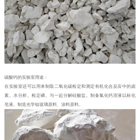
碳酸钙的实验室用途：
在实验室还可以用来制取二氧化碳检定和测定有机化合反应中的卤
素。水分析。检定磷。与一起分解硅酸盐。制备氯化钙溶液以标化
皂液。制造光学钕玻璃原料、涂料原料。