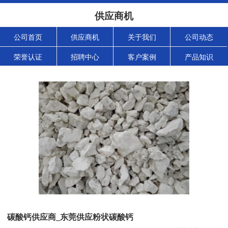
供应商机
公司首页
供应商机
关于我们
公司动态
荣誉认证
招聘中心
客户案例
产品知识
碳酸钙供应商_东莞供应粉状碳酸钙