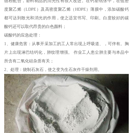
德粉配合，塑料制品的消光性有很大改进。在钙塑纸张中，在低密
度聚乙烯（LDPE）及高密度聚乙烯（HDPE）薄膜中，添加碳酸钙
都可达到散光和消光的作用，使之适宜书写、印刷。白度较好的碳
酸钙还可以取代昂贵的白色颜料；
碳酸钙的应急处理：
1、健康危害：从事开采加工的工人常出现上呼吸道、，可伴有。胸
片上出现淋巴结钙化，肺纹理增强。 作业工人患尘肺主要与本品中
所含有二氧化硅杂质有关；
2、处理：烧制石灰石，使之变为生石灰作干燥剂用。