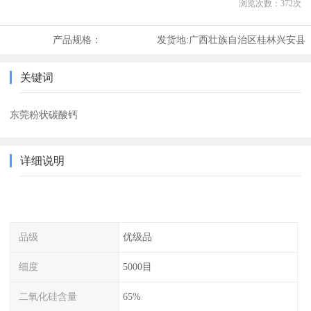
浏览次数：
372
次
产品规格：
发货地:
广西壮族自治区桂林兴安县
关键词
东莞粉状碳酸钙
详细说明
品级
优级品
细度
5000目
二氧化硅含量
65%