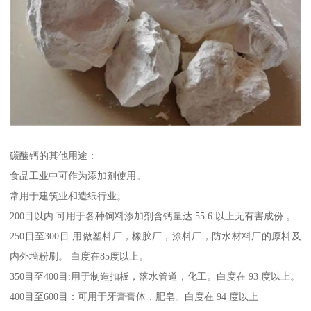
碳酸钙的其他用途：
食品工业中可作为添加剂使用。
常用于建筑业和造纸行业。
200目以内:可用于各种饲料添加剂含钙量达 55.6 以上无有害成份 。
250目至300目:用做塑料厂，橡胶厂，涂料厂，防水材料厂的原料及
内外墙粉刷。 白度在85度以上。
350目至400目:用于制造扣板，落水管道，化工。白度在 93 度以上。
400目至600目：可用于牙膏膏体，肥皂。白度在 94 度以上