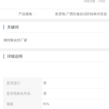
浏览次数：
359
次
产品规格：
发货地:
广西壮族自治区桂林兴安县
关键词
潮州氧化钙厂家
详细说明
是否进口
否
是否危险化学品
否
规格
95%