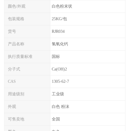
颜色/外观
白色粉末状
包装规格
25KG/包
货号
RJR034
产品名称
氢氧化钙
执行质量标准
国标
分子式
Ca(OH)2
CAS
1305-62-7
用途级别
工业级
外观
白色 粉沫
可售卖地
全国