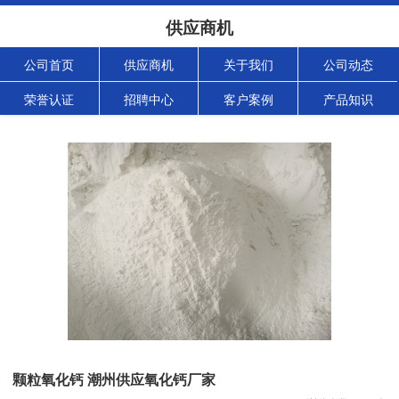
供应商机
公司首页
供应商机
关于我们
公司动态
荣誉认证
招聘中心
客户案例
产品知识
颗粒氧化钙 潮州供应氧化钙厂家