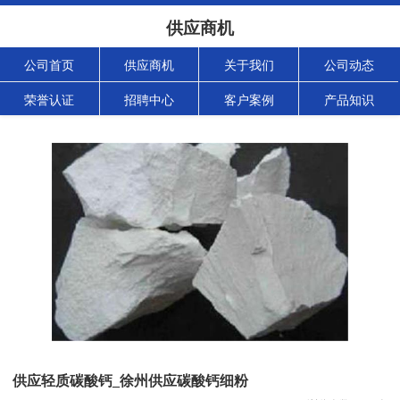
供应商机
公司首页
供应商机
关于我们
公司动态
荣誉认证
招聘中心
客户案例
产品知识
供应轻质碳酸钙_徐州供应碳酸钙细粉