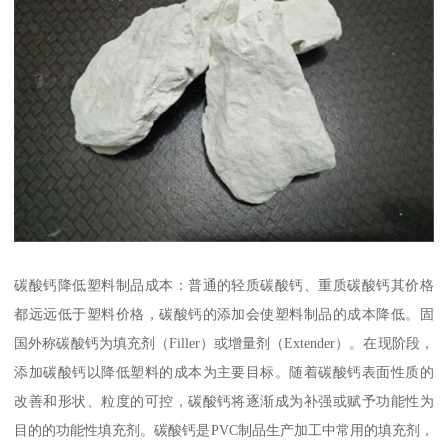
碳酸钙降低塑料制品成本：普通的轻质碳酸钙、重质碳酸钙其价格
都远远低于塑料价格，碳酸钙的添加会使塑料制品的成本降低。固
国外称碳酸钙为填充剂（Filler）或增量剂（Extender）。在现阶段，
添加碳酸钙以降低塑料的成本为主要目标。随着碳酸钙表面性质的
改善和形状、粒度的可控，碳酸钙将逐渐成为补强或赋予功能性为
目的的功能性填充剂。碳酸钙是PVC制品生产加工中常用的填充剂，