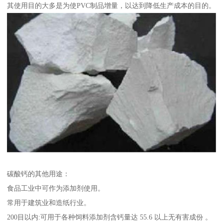
其使用目的大多是为使PVC制品增量，以达到降低生产成本的目的。
碳酸钙的其他用途：
食品工业中可作为添加剂使用。
常用于建筑业和造纸行业。
200目以内:可用于各种饲料添加剂含钙量达 55.6 以上无有害成份 。