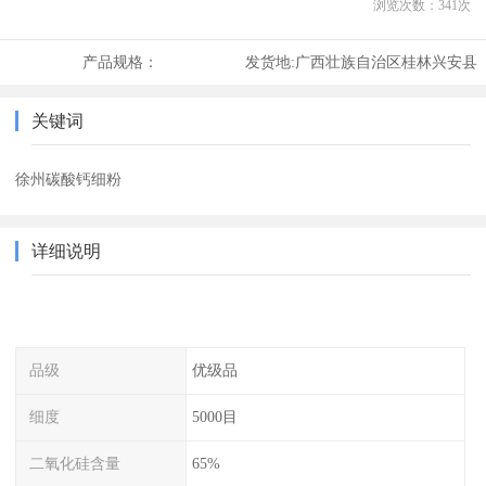
浏览次数：
341
次
产品规格：
发货地:
广西壮族自治区桂林兴安县
关键词
徐州碳酸钙细粉
详细说明
品级
优级品
细度
5000目
二氧化硅含量
65%