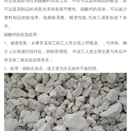
经过表面处理过的碳酸钙添加之后，不但可以提高制品的硬度，还
可以提高制品的表面光泽和表面平整性。碳酸钙的添加，可以减少
塑料制品的收缩率、线膨胀系数、蠕变性能,为加工成形创造了条
件。
碳酸钙的应急处理：
1、健康危害：从事开采加工的工人常出现上呼吸道、，可伴有。胸
片上出现淋巴结钙化，肺纹理增强。 作业工人患尘肺主要与本品中
所含有二氧化硅杂质有关；
2、处理：烧制石灰石，使之变为生石灰作干燥剂用。