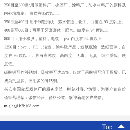
250目至300目:用做塑料厂，橡胶厂，涂料厂，防水材料厂的原料及
内外墙粉刷。 白度在85度以上。
350目至400目:用于制造扣板，落水管道，化工。白度在 93 度以上。
400目至600目：可用于牙膏膏体，肥皂。白度在 94 度以上
800目：用于橡胶，塑料，电缆， pvc 白度在 94 度以上
1250目：pvc ， PE ，油漆，涂料级产品，造纸底涂，造纸面涂，白
度在 95 度以上。具有高纯度、高白度、无毒、无臭、细油质低、硬
度低。
碳酸钙可作补钙剂：吸收率可达39%，仅次于果酸钙可溶于胃酸，已
成为剂型多、应用多的补钙剂。
兴安南国金磊粉体厂的服务宗旨：时刻对客户负责，为客户创造价
值经营理念：诚信经营、价格公道。欢迎新老客户光临。
m.glngjl.b2b168.com
Top