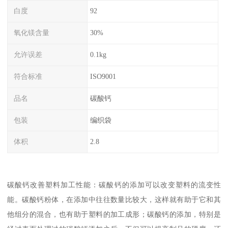
白度
92
氧化镁含量
30%
允许误差
0.1kg
符合标准
ISO9001
品名
碳酸钙
包装
编织袋
体积
2.8
碳酸钙改善塑料加工性能：碳酸钙的添加可以改变塑料的流变性
能。碳酸钙粉体，在添加中往往数量比较大，这样就有助于它和其
他组分的混合，也有助于塑料的加工成形；碳酸钙的添加，特别是