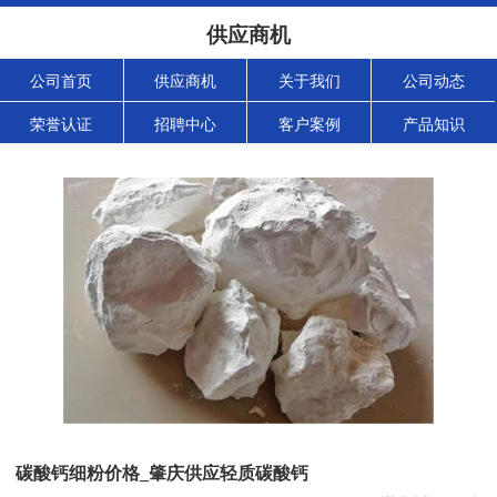
供应商机
公司首页
供应商机
关于我们
公司动态
荣誉认证
招聘中心
客户案例
产品知识
碳酸钙细粉价格_肇庆供应轻质碳酸钙