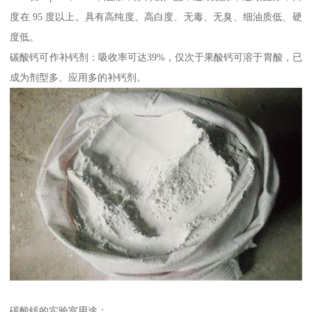
度在 95 度以上。具有高纯度、高白度、无毒、无臭、细油质低、硬
度低。
碳酸钙可作补钙剂：吸收率可达39%，仅次于果酸钙可溶于胃酸，已
成为剂型多、应用多的补钙剂。
碳酸钙的实验室用途：