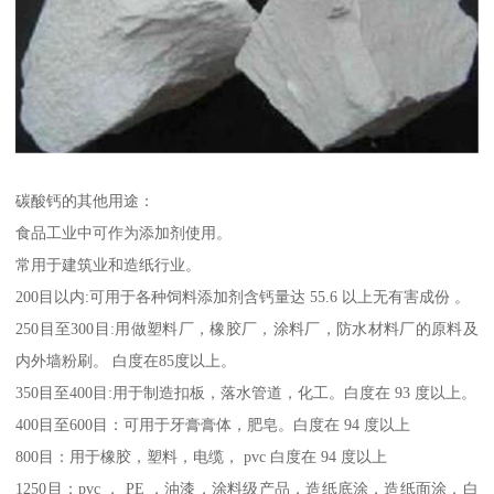
碳酸钙的其他用途：
食品工业中可作为添加剂使用。
常用于建筑业和造纸行业。
200目以内:可用于各种饲料添加剂含钙量达 55.6 以上无有害成份 。
250目至300目:用做塑料厂，橡胶厂，涂料厂，防水材料厂的原料及
内外墙粉刷。 白度在85度以上。
350目至400目:用于制造扣板，落水管道，化工。白度在 93 度以上。
400目至600目：可用于牙膏膏体，肥皂。白度在 94 度以上
800目：用于橡胶，塑料，电缆， pvc 白度在 94 度以上
1250目：pvc ， PE ，油漆，涂料级产品，造纸底涂，造纸面涂，白