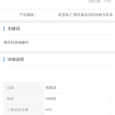
浏览次数：
379
次
产品规格：
发货地:
广西壮族自治区桂林兴安县
关键词
肇庆轻质碳酸钙
详细说明
品级
优级品
细度
5000目
二氧化硅含量
65%