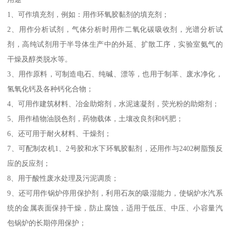
1、可作填充剂，例如：用作环氧胶黏剂的填充剂；
2、用作分析试剂，气体分析时用作二氧化碳吸收剂，光谱分析试
剂，高纯试剂用于半导体生产中的外延、扩散工序，实验室氨气的
干燥及醇类脱水等。
3、用作原料，可制造电石、纯碱、漂等，也用于制革、废水净化，
氢氧化钙及各种钙化合物；
4、可用作建筑材料、冶金助熔剂，水泥速凝剂，荧光粉的助熔剂；
5、用作植物油脱色剂，药物载体，土壤改良剂和钙肥；
6、还可用于耐火材料、干燥剂；
7、可配制农机1、2号胶和水下环氧胶黏剂，还用作与2402树脂预反
应的反应剂；
8、用于酸性废水处理及污泥调质；
9、还可用作锅炉停用保护剂，利用石灰的吸湿能力，使锅炉水汽系
统的金属表面保持干燥，防止腐蚀，适用于低压、中压、小容量汽
包锅炉的长期停用保护；