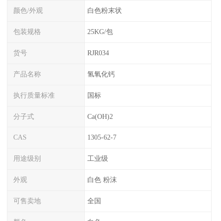
颜色/外观
白色粉末状
包装规格
25KG/包
货号
RJR034
产品名称
氢氧化钙
执行质量标准
国标
分子式
Ca(OH)2
CAS
1305-62-7
用途级别
工业级
外观
白色 粉沫
可售卖地
全国