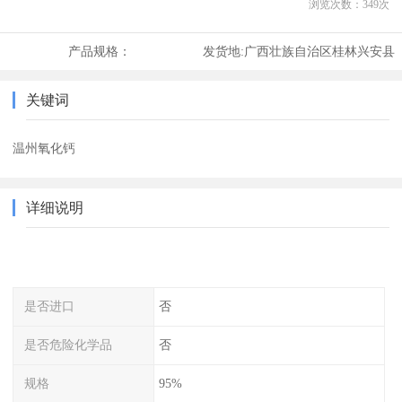
浏览次数：
349
次
产品规格：
发货地:
广西壮族自治区桂林兴安县
关键词
温州氧化钙
详细说明
是否进口
否
是否危险化学品
否
规格
95%