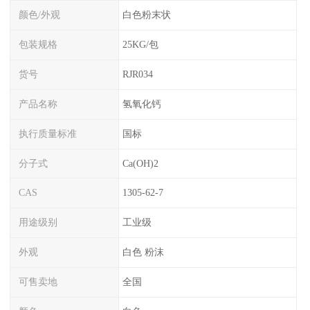
颜色/外观
白色粉末状
包装规格
25KG/包
货号
RJR034
产品名称
氢氧化钙
执行质量标准
国标
分子式
Ca(OH)2
CAS
1305-62-7
用途级别
工业级
外观
白色 粉沫
可售卖地
全国