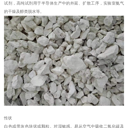
试剂，高纯试剂用于半导体生产中的外延、扩散工序，实验室氨气
的干燥及醇类脱水等。
性状
白色或带灰色块状或颗粒。对湿敏感。易从空气中吸收二氧化碳及