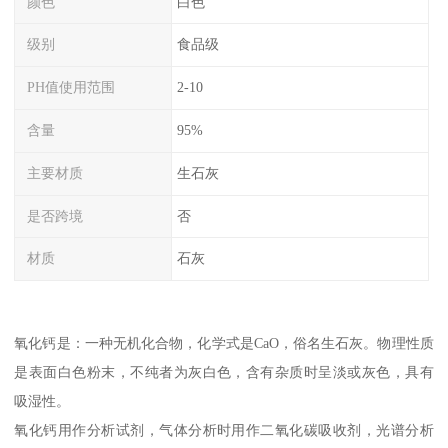
颜色
白色
级别
食品级
PH值使用范围
2-10
含量
95%
主要材质
生石灰
是否跨境
否
材质
石灰
氧化钙是：一种无机化合物，化学式是CaO，俗名生石灰。物理性质
是表面白色粉末，不纯者为灰白色，含有杂质时呈淡或灰色，具有
吸湿性。
氧化钙用作分析试剂，气体分析时用作二氧化碳吸收剂，光谱分析