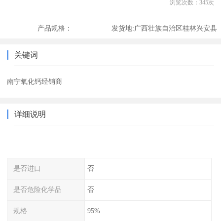
浏览次数：
345
次
产品规格：
发货地:
广西壮族自治区桂林兴安县
关键词
南宁氧化钙经销商
详细说明
是否进口
否
是否危险化学品
否
规格
95%