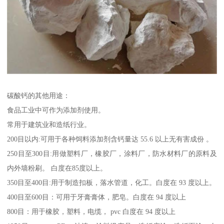
碳酸钙的其他用途：
食品工业中可作为添加剂使用。
常用于建筑业和造纸行业。
200目以内:可用于各种饲料添加剂含钙量达 55.6 以上无有害成份 。
250目至300目:用做塑料厂，橡胶厂，涂料厂，防水材料厂的原料及
内外墙粉刷。 白度在85度以上。
350目至400目:用于制造扣板，落水管道，化工。白度在 93 度以上。
400目至600目：可用于牙膏膏体，肥皂。白度在 94 度以上
800目：用于橡胶，塑料，电缆， pvc 白度在 94 度以上