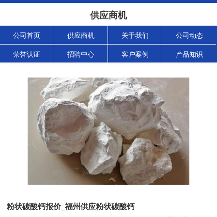
供应商机
公司首页
供应商机
关于我们
公司动态
荣誉认证
招聘中心
客户案例
产品知识
粉状碳酸钙报价_福州供应粉状碳酸钙