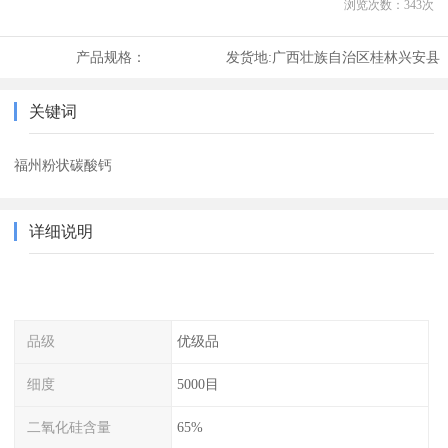
浏览次数：
343
次
产品规格：
发货地:
广西壮族自治区桂林兴安县
关键词
福州粉状碳酸钙
详细说明
品级
优级品
细度
5000目
二氧化硅含量
65%