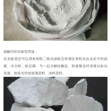
碳酸钙的实验室用途：
在实验室还可以用来制取二氧化碳检定和测定有机化合反应中的卤
素。水分析。检定磷。与一起分解硅酸盐。制备氯化钙溶液以标化
皂液。制造光学钕玻璃原料、涂料原料。