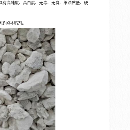
以上。具有高纯度、高白度、无毒、无臭、细油质低、硬
用多的补钙剂。