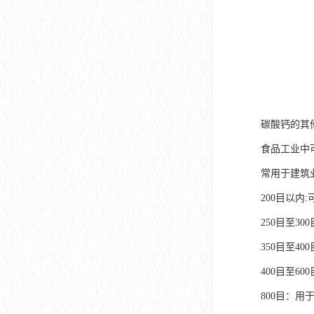
碳酸钙的其
食品工业中
常用于建筑
200目以内
250目至3
350目至4
400目至6
800目：用