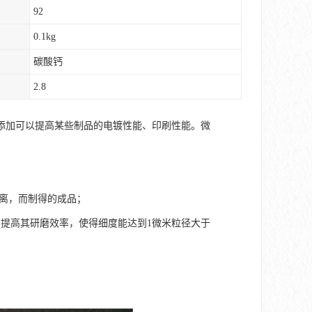
92
0.1kg
碳酸钙
2.8
添加可以提高某些制品的电镀性能、印刷性能。微
分离，而制得的成品；
提高其研磨效率，使得细度能达到1微米粒径大于