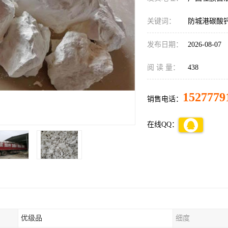
关键词：
防城港碳酸
发布日期：
2026-08-07
阅 读 量：
438
1527779
销售电话：
在线QQ：
优级品
细度