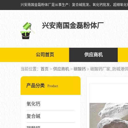
兴安南国金磊粉体厂
公司首页
供应商机
当前位置：
首页
>
供应商机
>
碳酸钙
> 碳酸钙厂家_防城港
产品分类
Product
氧化钙
复合碱