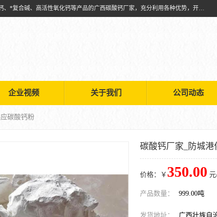
兴安南国金磊粉体厂是从事生产：复合碱批发、氧化钙批发、超细氧化钙、*复合碱、高活性氧化钙等产品的广西碳酸钙厂家，充分利用各种优势，开拓创新，逐步建立了现代企业管理体系，科学.规范的生产体系，严谨的产品质量控制体系，完备的产品质量检验体系。
企业视频
关于我们
公司动态
供应碳酸钙粉
碳酸钙厂家_防城港
350.00
价格：￥
元
产品数量：
999.00吨
发货地址：
广西壮族自