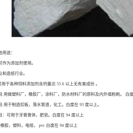
他用途：
可作为添加剂使用。
业和造纸行业。
:可用于各种饲料添加剂含钙量达 55.6 以上无有害成份 。
00目:用做塑料厂，橡胶厂，涂料厂，防水材料厂的原料及内外墙粉刷。 白度
00目:用于制造扣板，落水管道，化工。白度在 93 度以上。
00目：可用于牙膏膏体，肥皂。白度在 94 度以上
于橡胶，塑料，电缆， pvc 白度在 94 度以上