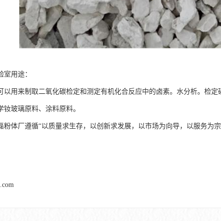
验室用途：
可以用来制取二氧化碳检定和测定有机化合反应中的卤素。水分析。检定
学钕玻璃原料、涂料原料。
磊粉体厂遵循“以质量求生存，以创新求发展，以市场为向导，以服务为宗
l.com