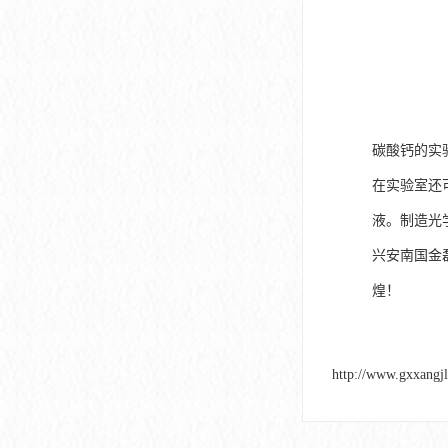
碳酸钙的实
在实验室还
液。制造光
兴安南国金
煌！
http://www.gxxangj