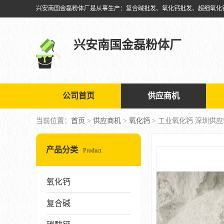
兴安南国金磊粉体厂
公司首页
供应商机
当前位置：
首页
>
供应商机
>
氧化钙
> 工业氧化钙 深圳供
产品分类
Product
氧化钙
复合碱