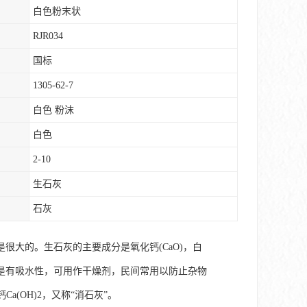
白色粉末状
RJR034
国标
1305-62-7
白色 粉沫
白色
2-10
生石灰
石灰
大的。生石灰的主要成分是氧化钙(CaO)，白
得。是有吸水性，可用作干燥剂，民间常用以防止杂物
(OH)2，又称“消石灰”。