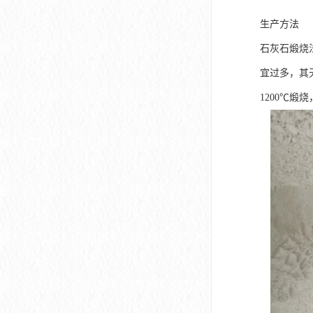
生产方法
石灰石煅烧法
宜过多，其
1200℃煅