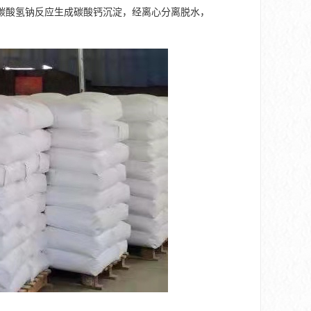
碳酸氢钠反应生成碳酸钙沉淀，经离心分离脱水，