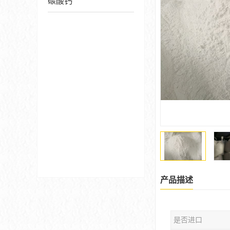
碳酸钙
产品描述
是否进口