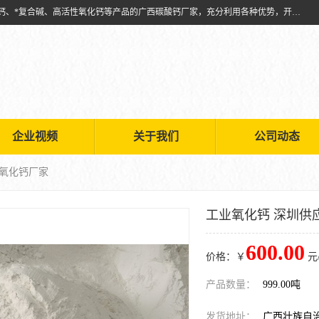
兴安南国金磊粉体厂是从事生产：复合碱批发、氧化钙批发、超细氧化钙、*复合碱、高活性氧化钙等产品的广西碳酸钙厂家，充分利用各种优势，开拓创新，逐步建立了现代企业管理体系，科学.规范的生产体系，严谨的产品质量控制体系，完备的产品质量检验体系。
企业视频
关于我们
公司动态
应氧化钙厂家
工业氧化钙 深圳供
600.00
价格：￥
元
产品数量：
999.00吨
发货地址：
广西壮族自