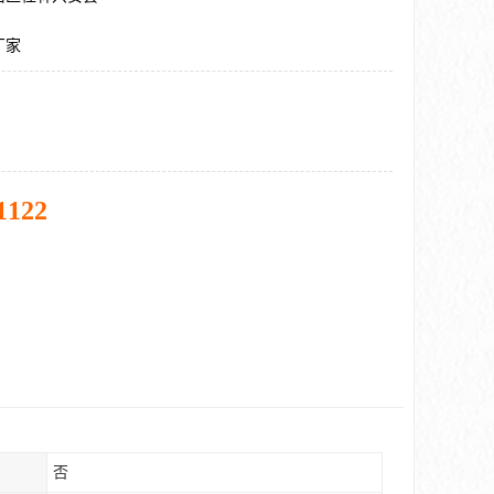
厂家
1122
否