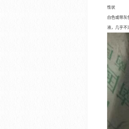
性状
白色或带灰
液，几乎不溶