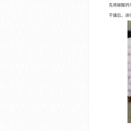
先将碳酸钙
干燥后，进