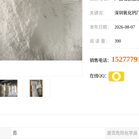
关键词：
深圳氧化钙
发布日期：
2026-08-07
阅 读 量：
390
1527779
销售电话：
在线QQ：
否
是否危险化学品