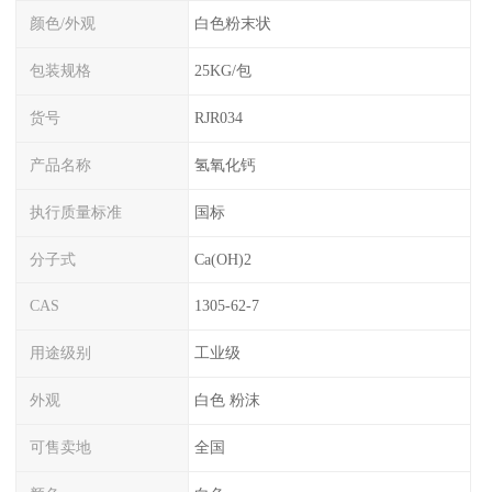
颜色/外观
白色粉末状
包装规格
25KG/包
货号
RJR034
产品名称
氢氧化钙
执行质量标准
国标
分子式
Ca(OH)2
CAS
1305-62-7
用途级别
工业级
外观
白色 粉沫
可售卖地
全国