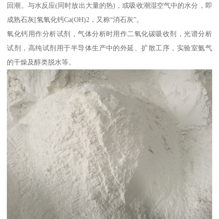
回潮。与水反应(同时放出大量的热)，或吸收潮湿空气中的水分，即
成熟石灰[氢氧化钙Ca(OH)2，又称“消石灰”。
氧化钙用作分析试剂，气体分析时用作二氧化碳吸收剂，光谱分析
试剂，高纯试剂用于半导体生产中的外延、扩散工序，实验室氨气
的干燥及醇类脱水等。