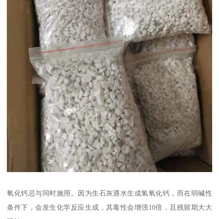
氧化钙忌与同时施用。因为生石灰遇水生成氢氧化钙，而在弱碱性
条件下，会发生化学反应生成，其毒性会增强10倍，且残留期大大