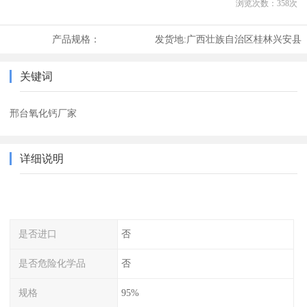
浏览次数：
358
次
产品规格：
发货地:
广西壮族自治区桂林兴安县
关键词
邢台氧化钙厂家
详细说明
是否进口
否
是否危险化学品
否
规格
95%