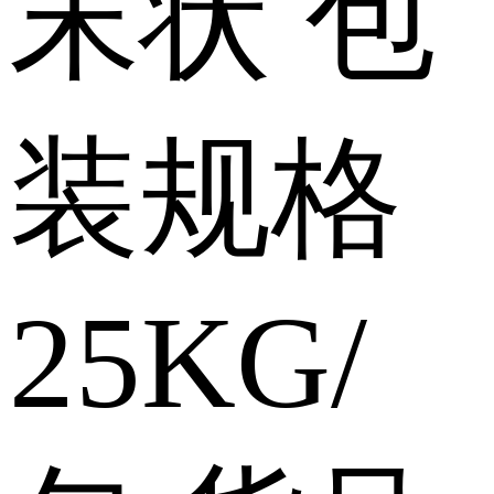
末状
包
装规格
25KG/