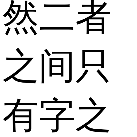
然二者
之间只
有字之