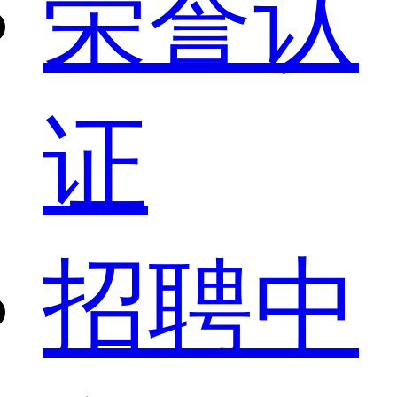
荣誉认
证
招聘中