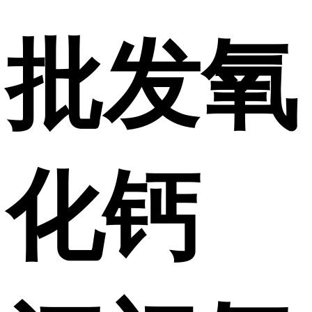
批发氧
化钙