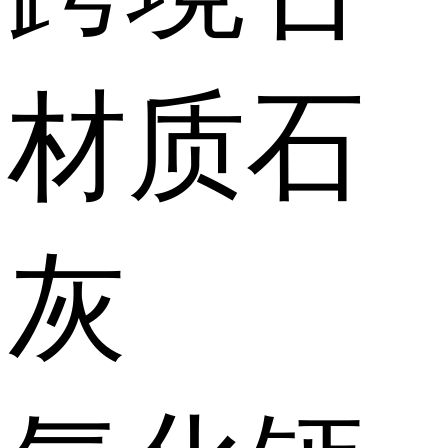
材质
石
灰