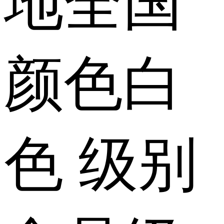
地
全国
颜色
白
色
级别