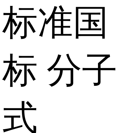
标准
国
标
分子
式