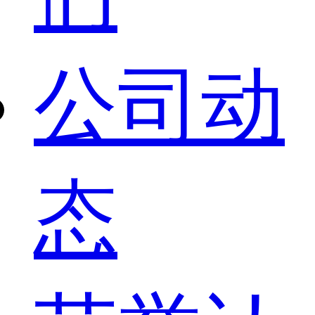
公司动
态