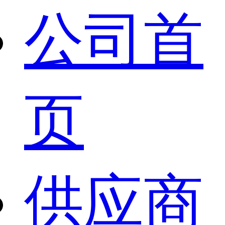
公司首
页
供应商