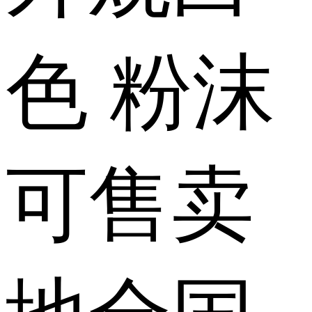
色 粉沫
可售卖