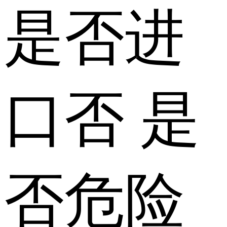
是否进
口
否
是
否危险