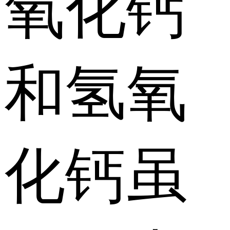
氧化钙
和氢氧
化钙虽