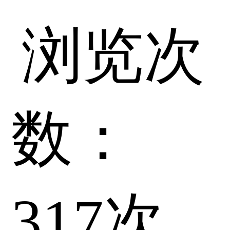
浏览次
数：
317
次