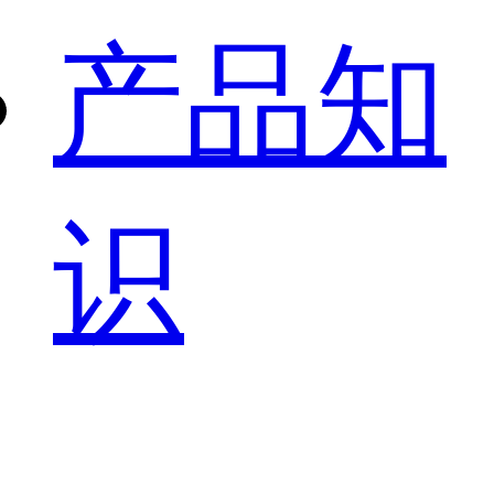
产品知
识