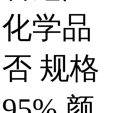
化学品
否
规格
95%
颜