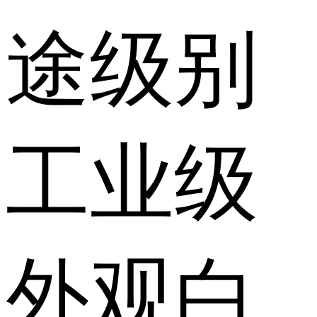
途级别
工业级
外观
白