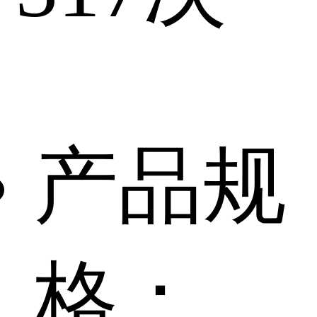
产品规
格：