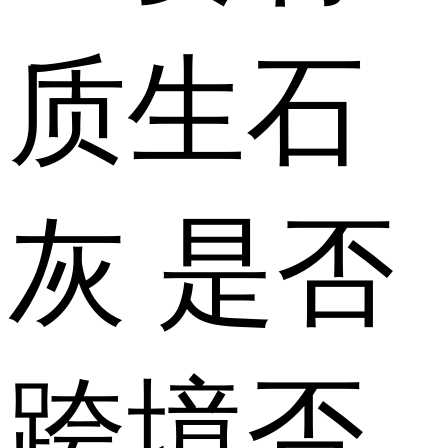
质
生石
灰
是否
跨境
否