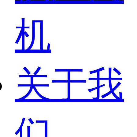
机
关于我
们