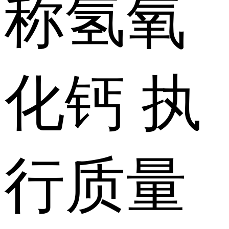
称
氢氧
化钙
执
行质量