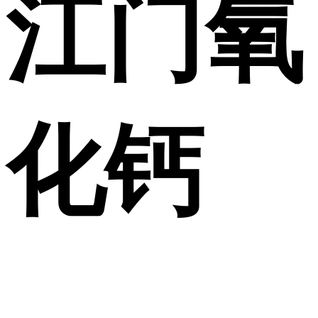
江门氧
化钙