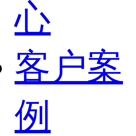
心
客户案
例