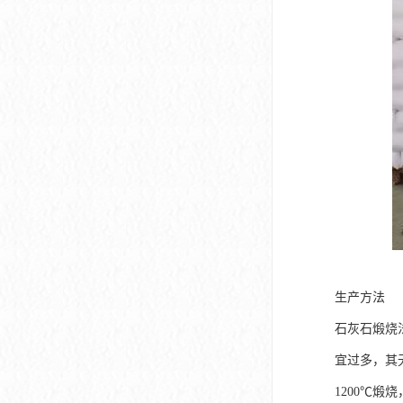
生产方法
石灰石煅烧法
宜过多，其
1200℃煅