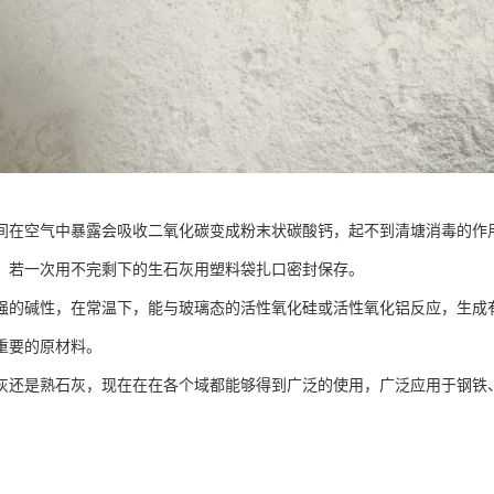
间在空气中暴露会吸收二氧化碳变成粉末状碳酸钙，起不到清塘消毒的作
。若一次用不完剩下的生石灰用塑料袋扎口密封保存。
强的碱性，在常温下，能与玻璃态的活性氧化硅或活性氧化铝反应，生成
重要的原材料。
灰还是熟石灰，现在在在各个域都能够得到广泛的使用，广泛应用于钢铁