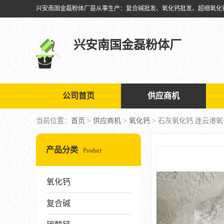
兴安南国金磊粉体厂
公司首页
供应商机
当前位置：
首页
>
供应商机
>
氧化钙
> 石灰氧化钙 连云港
产品分类
Product
氧化钙
复合碱