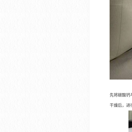
先将碳酸钙
干燥后，进