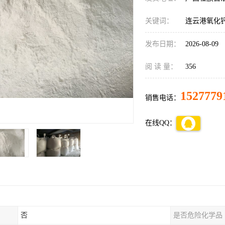
关键词：
连云港氧化
发布日期：
2026-08-09
阅 读 量：
356
1527779
销售电话：
在线QQ：
否
是否危险化学品