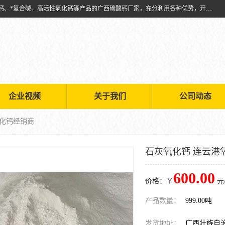
兴安南国金磊粉体厂是从事生产：复合碱批发、氧化钙批发、超细氧化钙、*复合碱、高活性氧化钙等产品的广西碳酸钙厂家，充分利用各种优势，开拓创新，逐步建立了现代企业管理体系，科学.规范的生产体系，严谨的产品质量控制体系，完备的产品质量检验体系。
企业视频
关于我们
公司动态
氧化钙经销商
石灰氧化钙 连云港
600.00
价格：￥
元
产品数量：
999.00吨
发货地址：
广西壮族自