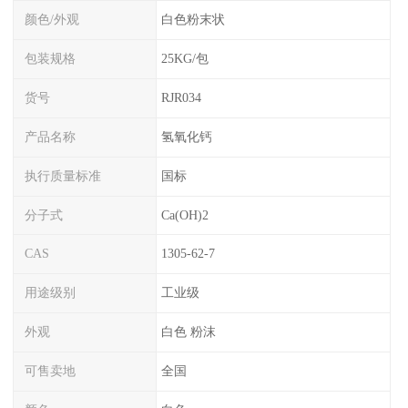
颜色/外观
白色粉末状
包装规格
25KG/包
货号
RJR034
产品名称
氢氧化钙
执行质量标准
国标
分子式
Ca(OH)2
CAS
1305-62-7
用途级别
工业级
外观
白色 粉沫
可售卖地
全国