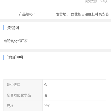
浏览次数：
359
次
产品规格：
发货地:
广西壮族自治区桂林兴安县
关键词
南通氧化钙厂家
详细说明
是否进口
否
是否危险化学品
否
规格
95%