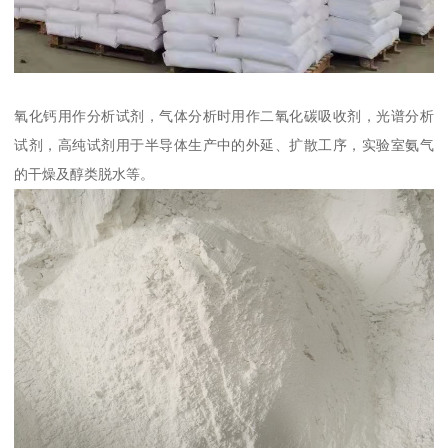
氧化钙用作分析试剂，气体分析时用作二氧化碳吸收剂，光谱分析
试剂，高纯试剂用于半导体生产中的外延、扩散工序，实验室氨气
的干燥及醇类脱水等。