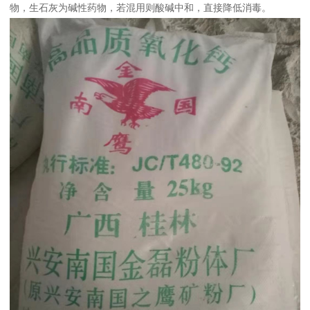
物，生石灰为碱性药物，若混用则酸碱中和，直接降低消毒。