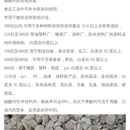
碳酸钙的其他用途：
食品工业中可作为添加剂使用。
常用于建筑业和造纸行业。
200目以内:可用于各种饲料添加剂含钙量达 55.6 以上无有害成份 。
250目至300目:用做塑料厂，橡胶厂，涂料厂，防水材料厂的原料及
内外墙粉刷。 白度在85度以上。
350目至400目:用于制造扣板，落水管道，化工。白度在 93 度以上。
400目至600目：可用于牙膏膏体，肥皂。白度在 94 度以上
800目：用于橡胶，塑料，电缆， pvc 白度在 94 度以上
1250目：pvc ， PE ，油漆，涂料级产品，造纸底涂，造纸面涂，白
度在 95 度以上。具有高纯度、高白度、无毒、无臭、细油质低、硬
度低。
碳酸钙可作补钙剂：吸收率可达39%，仅次于果酸钙可溶于胃酸，已
成为剂型多、应用多的补钙剂。