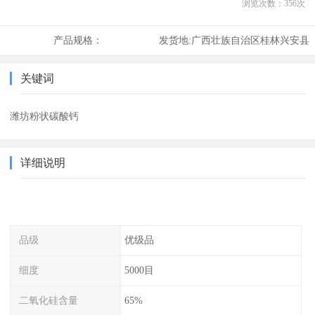
浏览次数：
356
次
产品规格：
发货地:
广西壮族自治区桂林兴安县
关键词
潍坊粉状碳酸钙
详细说明
品级
优级品
细度
5000目
二氧化硅含量
65%