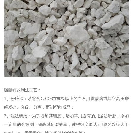
碳酸钙的制法工艺：
1、粉碎法：系将含CaCO3在90%以上的白石用雷蒙磨或其它高压磨
经粉碎、分级、分离，而制得的成品；
2、湿法研磨：为了增加其细度，增加其用途有的用湿法研磨，添加
一定量的分散剂，提高其研磨效率，使得细度能达到1微米粒径大于
85%以上，用于场合，比如铜版纸的涂布等；