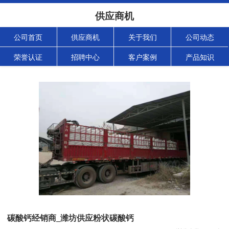
供应商机
公司首页
供应商机
关于我们
公司动态
荣誉认证
招聘中心
客户案例
产品知识
碳酸钙经销商_潍坊供应粉状碳酸钙