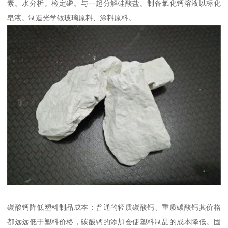
素。水分析。检定磷。与一起分解硅酸盐。制备氯化钙溶液以标化
皂液。制造光学钕玻璃原料、涂料原料。
碳酸钙降低塑料制品成本：普通的轻质碳酸钙、重质碳酸钙其价格
都远远低于塑料价格，碳酸钙的添加会使塑料制品的成本降低。固