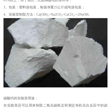
3、包装：塑料袋包装，每袋净重25公斤或吨袋包装；
4、实验室制取方法：Ca(OH)₂+Na2CO₃=CaCO₃↓+2NaOH。
碳酸钙的实验室用途：
在实验室还可以用来制取二氧化碳检定和测定有机化合反应中的卤