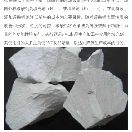
都远远低于塑料价格，碳酸钙的添加会使塑料制品的成本降低。固
国外称碳酸钙为填充剂（Filler）或增量剂（Extender）。在现阶段，
添加碳酸钙以降低塑料的成本为主要目标。随着碳酸钙表面性质的
改善和形状、粒度的可控，碳酸钙将逐渐成为补强或赋予功能性为
目的的功能性填充剂。碳酸钙是PVC制品生产加工中常用的填充剂，
其使用目的大多是为使PVC制品增量，以达到降低生产成本的目的。