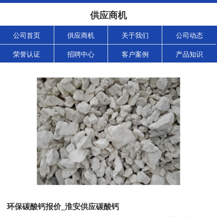
供应商机
公司首页
供应商机
关于我们
公司动态
荣誉认证
招聘中心
客户案例
产品知识
环保碳酸钙报价_淮安供应碳酸钙