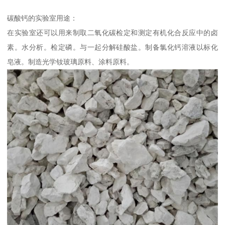
碳酸钙的实验室用途：
在实验室还可以用来制取二氧化碳检定和测定有机化合反应中的卤
素。水分析。检定磷。与一起分解硅酸盐。制备氯化钙溶液以标化
皂液。制造光学钕玻璃原料、涂料原料。