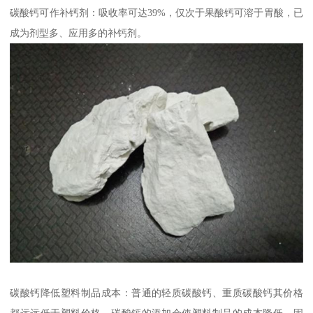
碳酸钙可作补钙剂：吸收率可达39%，仅次于果酸钙可溶于胃酸，已
成为剂型多、应用多的补钙剂。
碳酸钙降低塑料制品成本：普通的轻质碳酸钙、重质碳酸钙其价格