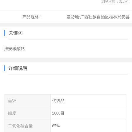
浏览次数：
325
次
产品规格：
发货地:
广西壮族自治区桂林兴安县
关键词
淮安碳酸钙
详细说明
品级
优级品
细度
5000目
二氧化硅含量
65%