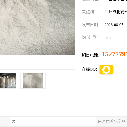
关键词：
广州氧化钙
发布日期：
2026-08-07
阅 读 量：
323
1527779
销售电话：
在线QQ：
否
是否危险化学品