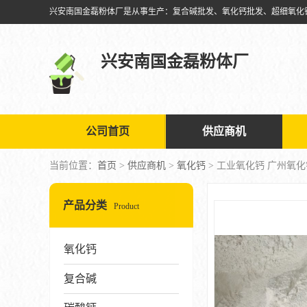
兴安南国金磊粉体厂
公司首页
供应商机
当前位置：
首页
>
供应商机
>
氧化钙
> 工业氧化钙 广州氧
产品分类
Product
氧化钙
复合碱