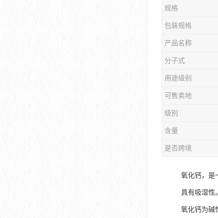
规格
包装规格
产品名称
分子式
用途级别
可售卖地
级别
含量
是否跨境
氧化钙，是
具有吸湿性
氧化钙为碱