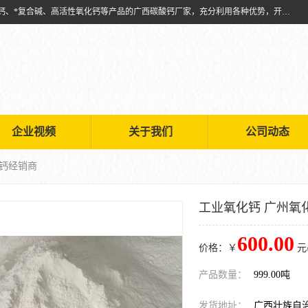
兴安南国金磊粉体厂是从事生产：复合碱批发、氧化钙批发、超细氧化钙、*复合碱、高活性氧化钙等产品的广西碳酸钙厂家，充分利用各种优势，开拓创新，逐步建立了现代企业管理体系，科学.规范的生产体系，严谨的产品质量控制体系，完备的产品质量检验体系。
企业视频
关于我们
公司动态
化钙经销商
工业氧化钙 广州氧
600.00
价格：￥
元
产品数量：
999.00吨
发货地址：
广西壮族自