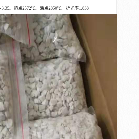
。熔点2572℃。沸点2850℃。折光率1.838。