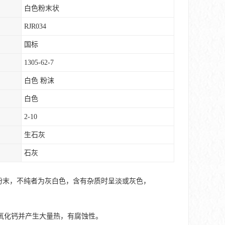
白色粉末状
RJR034
国标
1305-62-7
白色 粉沫
白色
2-10
生石灰
石灰
粉末，不纯者为灰白色，含有杂质时呈淡或灰色，
氧化钙并产生大量热，有腐蚀性。