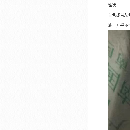
性状
白色或带灰
液，几乎不溶