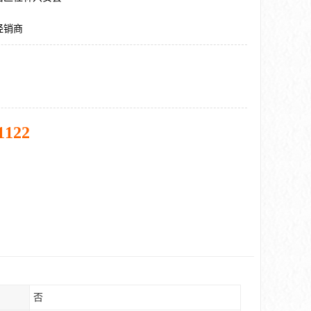
经销商
1122
否