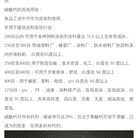
用。
碳酸钙的其他用途：
食品工业中可作为添加剂使用。
常用于建筑业和造纸行业。
200目以内:可用于各种饲料添加剂含钙量达 55.6 以上无有害成份 。
250目至300目:用做塑料厂，橡胶厂，涂料厂，防水材料厂的原料及
内外墙粉刷。 白度在85度以上。
350目至400目:用于制造扣板，落水管道，化工。白度在 93 度以上。
400目至600目：可用于牙膏膏体，肥皂。白度在 94 度以上
800目：用于橡胶，塑料，电缆， pvc 白度在 94 度以上
1250目：pvc ， PE ，油漆，涂料级产品，造纸底涂，造纸面涂，白
度在 95 度以上。具有高纯度、高白度、无毒、无臭、细油质低、硬
度低。
碳酸钙可作补钙剂：吸收率可达39%，仅次于果酸钙可溶于胃酸，已
成为剂型多、应用多的补钙剂。