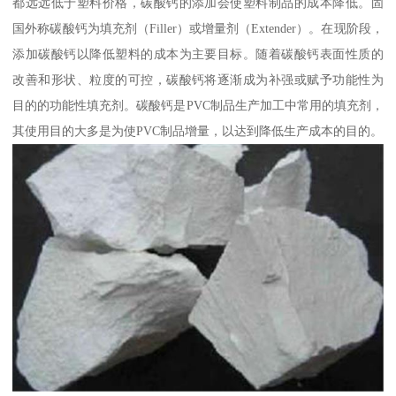
都远远低于塑料价格，碳酸钙的添加会使塑料制品的成本降低。固
国外称碳酸钙为填充剂（Filler）或增量剂（Extender）。在现阶段，
添加碳酸钙以降低塑料的成本为主要目标。随着碳酸钙表面性质的
改善和形状、粒度的可控，碳酸钙将逐渐成为补强或赋予功能性为
目的的功能性填充剂。碳酸钙是PVC制品生产加工中常用的填充剂，
其使用目的大多是为使PVC制品增量，以达到降低生产成本的目的。