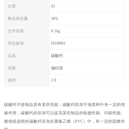
白度
92
氧化镁含量
30%
允许误差
0.1kg
符合标准
ISO9001
品名
碳酸钙
包装
编织袋
体积
2.8
碳酸钙可使制品具有某些性能：碳酸钙添加于电缆料中有一定的绝
缘作用，碳酸钙的添加可以提高某些制品的电镀性能、印刷性能。
微细或超细的碳酸钙添加在聚氯乙烯（PVC）中，有一定的阻燃作