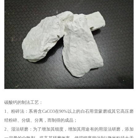
碳酸钙的制法工艺：
1、粉碎法：系将含CaCO3在90%以上的白石用雷蒙磨或其它高压磨
经粉碎、分级、分离，而制得的成品；
2、湿法研磨：为了增加其细度，增加其用途有的用湿法研磨，添加