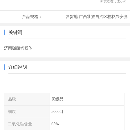
浏览次数：
355
次
产品规格：
发货地:
广西壮族自治区桂林兴安县
关键词
济南碳酸钙粉体
详细说明
品级
优级品
细度
5000目
二氧化硅含量
65%