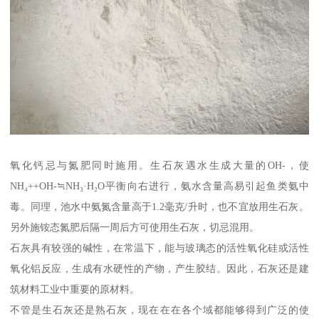
氧化钙忌与氮肥同时施用。生石灰遇水生成大量的OH-，使
NH₄++OH-≒NH₃·H₂O平衡向右进行，氨水含量高易引起鱼类氨中
毒。同理，池水中氨氮含量高于1.2毫克/升时，也不宜放用生石灰。
另外施铵态氮肥后隔一周后方可使用生石灰，切忌混用。
石灰具有较强的碱性，在常温下，能与玻璃态的活性氧化硅或活性
氧化铝反应，生成有水硬性的产物，产生胶结。因此，石灰还是建
筑材料工业中重要的原材料。
不管是生石灰还是熟石灰，现在在在各个域都能够得到广泛的使