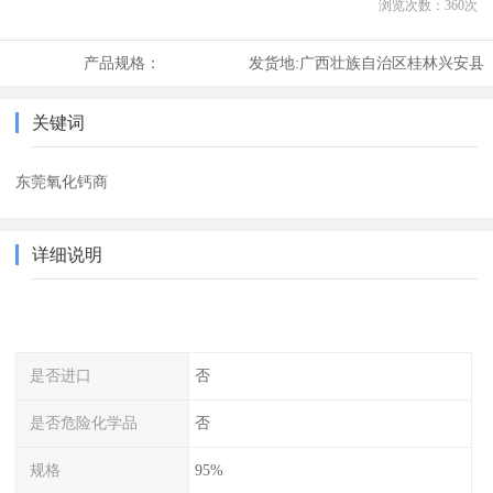
浏览次数：
360
次
产品规格：
发货地:
广西壮族自治区桂林兴安县
关键词
东莞氧化钙商
详细说明
是否进口
否
是否危险化学品
否
规格
95%