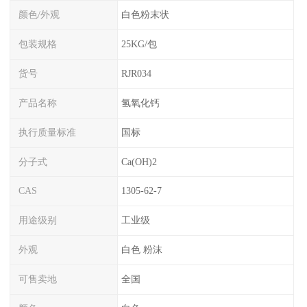
颜色/外观
白色粉末状
包装规格
25KG/包
货号
RJR034
产品名称
氢氧化钙
执行质量标准
国标
分子式
Ca(OH)2
CAS
1305-62-7
用途级别
工业级
外观
白色 粉沫
可售卖地
全国