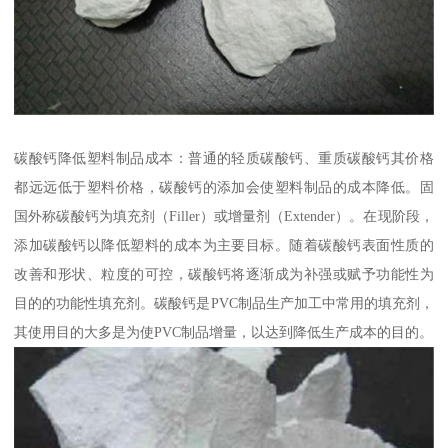
碳酸钙降低塑料制品成本：普通的轻质碳酸钙、重质碳酸钙其价格
都远远低于塑料价格，碳酸钙的添加会使塑料制品的成本降低。固
国外称碳酸钙为填充剂（Filler）或增量剂（Extender）。在现阶段，
添加碳酸钙以降低塑料的成本为主要目标。随着碳酸钙表面性质的
改善和形状、粒度的可控，碳酸钙将逐渐成为补强或赋予功能性为
目的的功能性填充剂。碳酸钙是PVC制品生产加工中常用的填充剂，
其使用目的大多是为使PVC制品增量，以达到降低生产成本的目的。