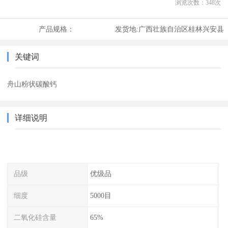
浏览次数：
348
次
产品规格：
发货地:
广西壮族自治区桂林兴安县
关键词
舟山粉状碳酸钙
详细说明
品级
优级品
细度
5000目
二氧化硅含量
65%