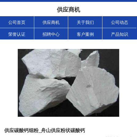
供应商机
公司首页
供应商机
关于我们
公司动态
荣誉认证
招聘中心
客户案例
产品知识
供应碳酸钙细粉_舟山供应粉状碳酸钙