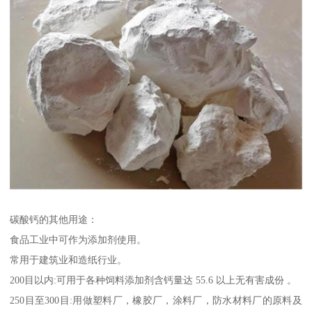
碳酸钙的其他用途：
食品工业中可作为添加剂使用。
常用于建筑业和造纸行业。
200目以内:可用于各种饲料添加剂含钙量达 55.6 以上无有害成份 。
250目至300目:用做塑料厂，橡胶厂，涂料厂，防水材料厂的原料及