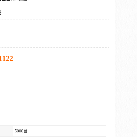
粉
1122
5000目