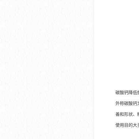
碳酸钙降低
外称碳酸钙为
善和形状、
使用目的大