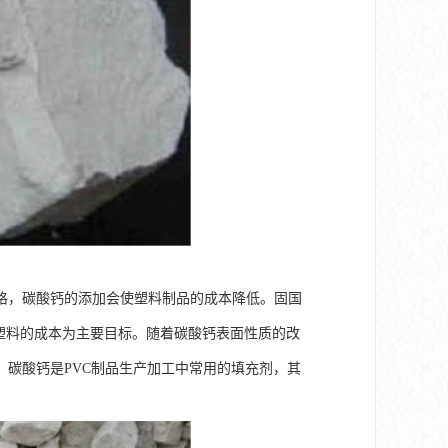
格，碳酸钙的添加会使塑料制品的成本降低。固国
以降低塑料的成本为主要目标。随着碳酸钙表面性质的改
碳酸钙是PVC制品生产加工中常用的填充剂，其