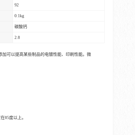
92
0.1kg
碳酸钙
2.8
添加可以提高某些制品的电镀性能、印刷性能。微
在85度以上。