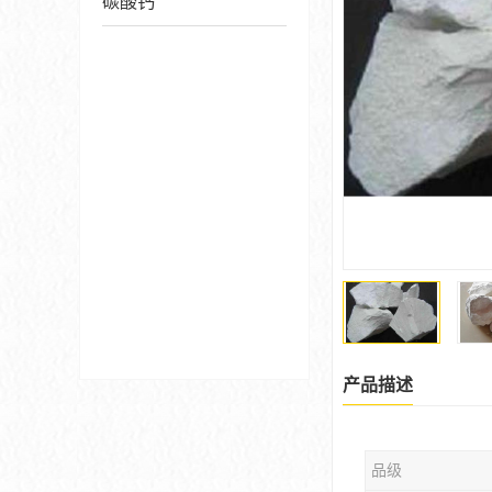
碳酸钙
产品描述
品级