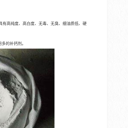
以上。具有高纯度、高白度、无毒、无臭、细油质低、硬
用多的补钙剂。