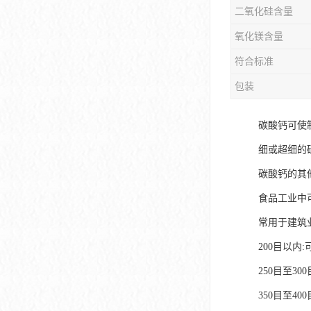
二氧化硅含量
氧化镁含量
符合标准
包装
碳酸钙可使
细或超细的
碳酸钙的其
食品工业中
常用于建筑
200目以内
250目至3
350目至4