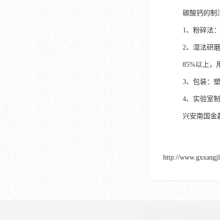
碳酸钙的制
1、粉碎法
2、湿法研
85%以上
3、包装：
4、实验室制取方
兴安南国金
http://www.gxxangj