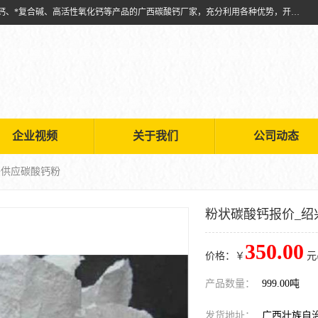
兴安南国金磊粉体厂是从事生产：复合碱批发、氧化钙批发、超细氧化钙、*复合碱、高活性氧化钙等产品的广西碳酸钙厂家，充分利用各种优势，开拓创新，逐步建立了现代企业管理体系，科学.规范的生产体系，严谨的产品质量控制体系，完备的产品质量检验体系。
企业视频
关于我们
公司动态
兴供应碳酸钙粉
粉状碳酸钙报价_绍
350.00
价格：￥
元
产品数量：
999.00吨
发货地址：
广西壮族自