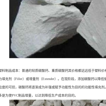
塑料制品成本：普通的轻质碳酸钙、重质碳酸钙其价格都远远低于塑料价
填充剂（Filler）或增量剂（Extender）。在现阶段，添加碳酸钙
粒度的可控，碳酸钙将逐渐成为补强或赋予功能性为目的的功能性填充剂。
多是为使PVC制品增量，以达到降低生产成本的目的。