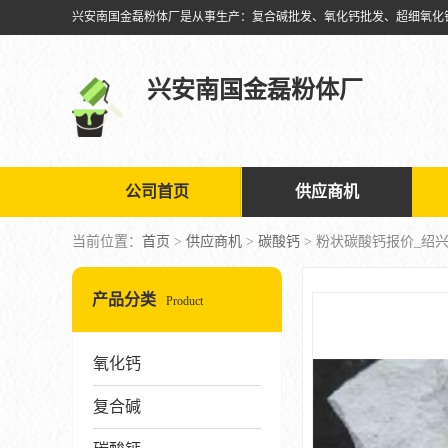
兴安南国金磊粉体厂
公司首页
供应商机
当前位置：
首页
>
供应商机
>
碳酸钙
> 粉状碳酸钙报价_绍
产品分类
Product
氧化钙
复合碱