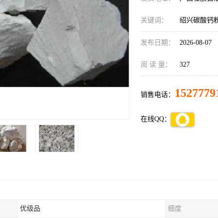
关键词：
绍兴碳酸钙
发布日期：
2026-08-07
阅 读 量：
327
1527779
销售电话：
在线QQ：
优级品
细度