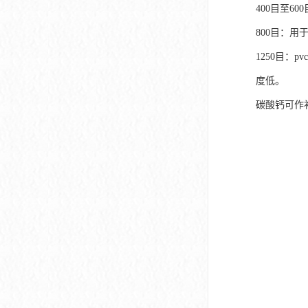
400目至6
800目：用
1250目：
度低。
碳酸钙可作