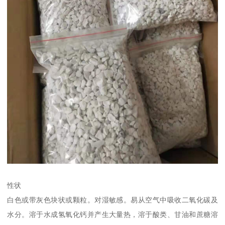
性状
白色或带灰色块状或颗粒。对湿敏感。易从空气中吸收二氧化碳及
水分。溶于水成氢氧化钙并产生大量热，溶于酸类、甘油和蔗糖溶