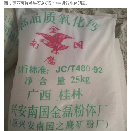
而，更不可将整块石灰扔到池中进行水体消毒。