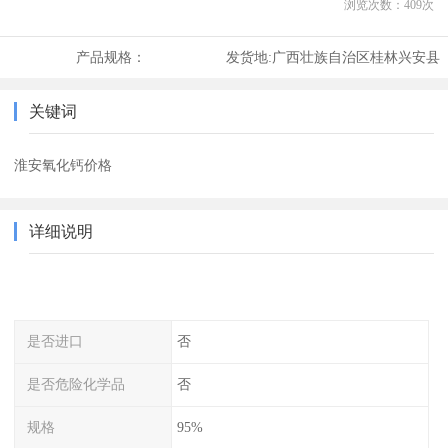
浏览次数：
409
次
产品规格：
发货地:
广西壮族自治区桂林兴安县
关键词
淮安氧化钙价格
详细说明
是否进口
否
是否危险化学品
否
规格
95%