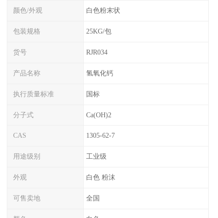
颜色/外观
白色粉末状
包装规格
25KG/包
货号
RJR034
产品名称
氢氧化钙
执行质量标准
国标
分子式
Ca(OH)2
CAS
1305-62-7
用途级别
工业级
外观
白色 粉沫
可售卖地
全国