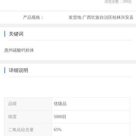
浏览次数：
289
次
产品规格：
发货地:
广西壮族自治区桂林兴安县
关键词
惠州碳酸钙粉体
详细说明
品级
优级品
细度
5000目
二氧化硅含量
65%