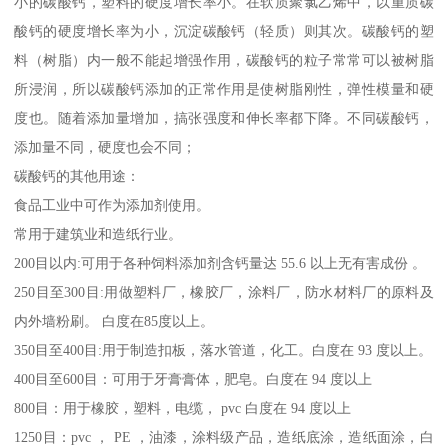
小的碳酸钙，塑料的硬度增长率小。在软质聚氯乙烯中，以重质碳
酸钙的硬度增长率为小，沉淀碳酸钙（轻质）则其次。碳酸钙的塑
料（树脂）内一般不能起增强作用，碳酸钙的粒子常常可以被树脂
所浸润，所以碳酸钙添加的正常作用是使树脂刚性，弹性模量和硬
度也。随着添加量增加，搞张强度和伸长率都下降。不同碳酸钙，
添加量不同，硬度也会不同；
碳酸钙的其他用途：
食品工业中可作为添加剂使用。
常用于建筑业和造纸行业。
200目以内:可用于各种饲料添加剂含钙量达 55.6 以上无有害成份 。
250目至300目:用做塑料厂，橡胶厂，涂料厂，防水材料厂的原料及
内外墙粉刷。 白度在85度以上。
350目至400目:用于制造扣板，落水管道，化工。白度在 93 度以上。
400目至600目：可用于牙膏膏体，肥皂。白度在 94 度以上
800目：用于橡胶，塑料，电缆， pvc 白度在 94 度以上
1250目：pvc ， PE ，油漆，涂料级产品，造纸底涂，造纸面涂，白