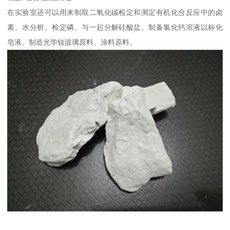
在实验室还可以用来制取二氧化碳检定和测定有机化合反应中的卤
素。水分析。检定磷。与一起分解硅酸盐。制备氯化钙溶液以标化
皂液。制造光学钕玻璃原料、涂料原料。