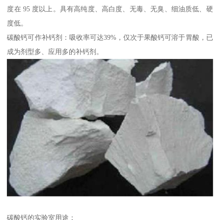
度在 95 度以上。具有高纯度、高白度、无毒、无臭、细油质低、硬
度低。
碳酸钙可作补钙剂：吸收率可达39%，仅次于果酸钙可溶于胃酸，已
成为剂型多、应用多的补钙剂。
碳酸钙的实验室用途：