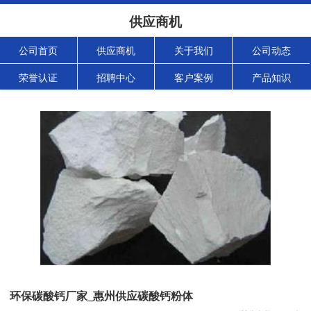
供应商机
公司首页
供应商机
关于我们
公司动态
荣誉认证
招聘中心
客户案例
产品知识
环保碳酸钙厂家_惠州供应碳酸钙粉体