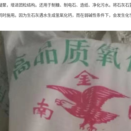
凝聚，增进团粒结构。还用于制糖、制电石、造纸、净化污水。将石灰石置
同时施用。因为生石灰遇水生成氢氧化钙，而在弱碱性条件下，会发生化学