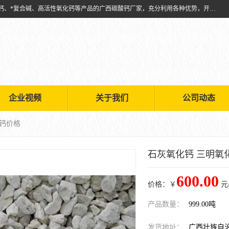
兴安南国金磊粉体厂是从事生产：复合碱批发、氧化钙批发、超细氧化钙、*复合碱、高活性氧化钙等产品的广西碳酸钙厂家，充分利用各种优势，开拓创新，逐步建立了现代企业管理体系，科学.规范的生产体系，严谨的产品质量控制体系，完备的产品质量检验体系。
企业视频
关于我们
公司动态
化钙价格
石灰氧化钙 三明氧
600.00
价格：￥
元
产品数量：
999.00吨
发货地址：
广西壮族自