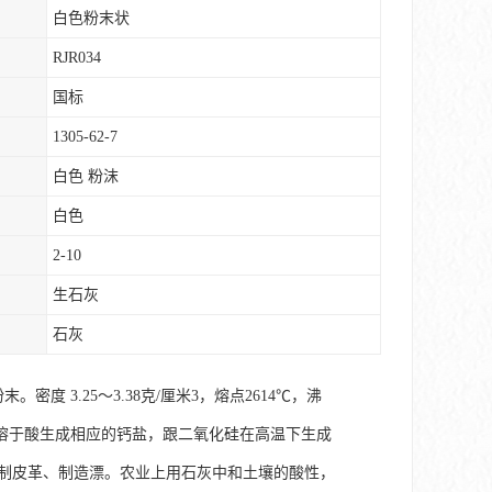
白色粉末状
RJR034
国标
1305-62-7
白色 粉沫
白色
2-10
生石灰
石灰
。密度 3.25～3.38克/厘米3，熔点2614℃，沸
。溶于酸生成相应的钙盐，跟二氧化硅在高温下生成
鞣制皮革、制造漂。农业上用石灰中和土壤的酸性，