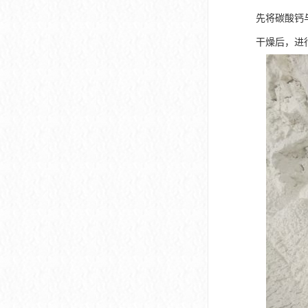
先将碳酸钙
干燥后，进