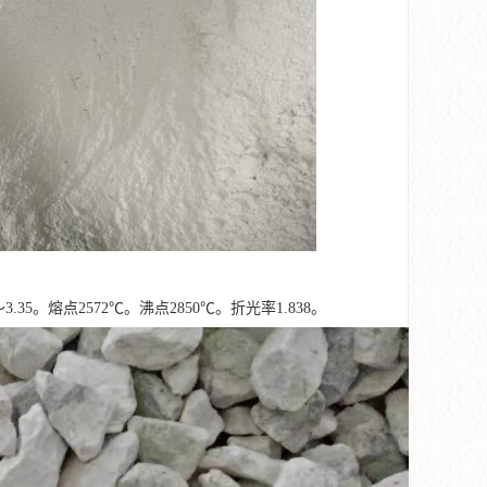
。熔点2572℃。沸点2850℃。折光率1.838。