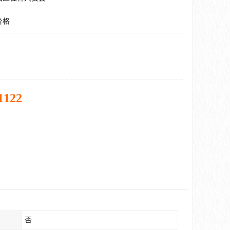
价格
1122
否