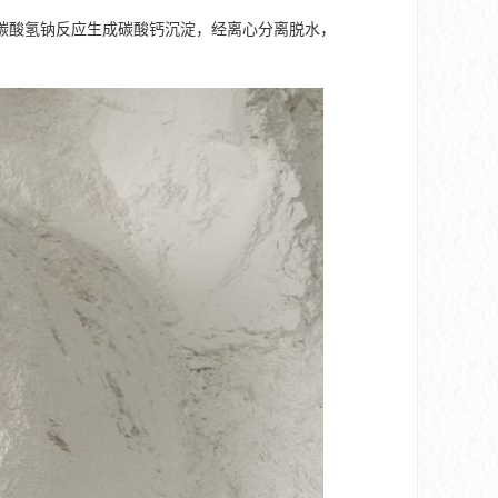
碳酸氢钠反应生成碳酸钙沉淀，经离心分离脱水，