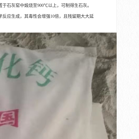
于石灰窑中煅烧至900℃以上，可制得生石灰。
反应生成，其毒性会增强10倍，且残留期大大延