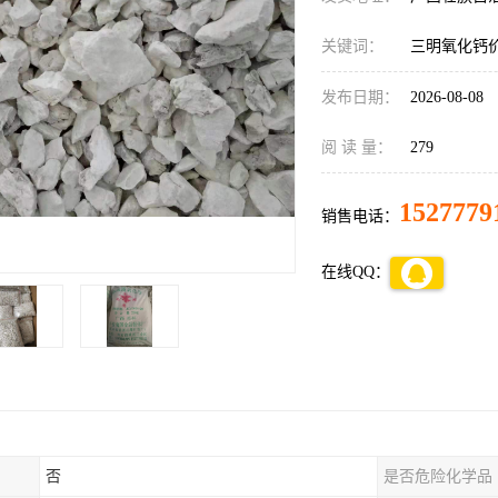
关键词：
三明氧化钙
发布日期：
2026-08-08
阅 读 量：
279
1527779
销售电话：
在线QQ：
否
是否危险化学品