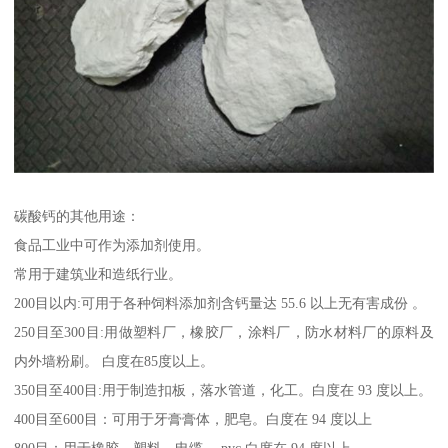
碳酸钙的其他用途：
食品工业中可作为添加剂使用。
常用于建筑业和造纸行业。
200目以内:可用于各种饲料添加剂含钙量达 55.6 以上无有害成份 。
250目至300目:用做塑料厂，橡胶厂，涂料厂，防水材料厂的原料及
内外墙粉刷。 白度在85度以上。
350目至400目:用于制造扣板，落水管道，化工。白度在 93 度以上。
400目至600目：可用于牙膏膏体，肥皂。白度在 94 度以上