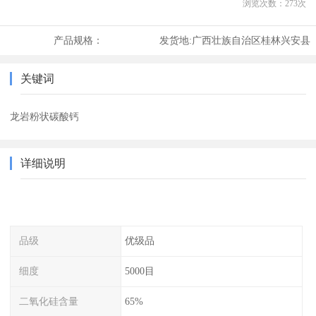
浏览次数：
273
次
产品规格：
发货地:
广西壮族自治区桂林兴安县
关键词
龙岩粉状碳酸钙
详细说明
品级
优级品
细度
5000目
二氧化硅含量
65%