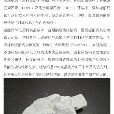
德粉配合，塑料制品的消光性有很大改进。在钙塑纸张中，在低密
度聚乙烯（LDPE）及高密度聚乙烯（HDPE）薄膜中，添加碳酸钙
都可达到散光和消光的作用，使之适宜书写、印刷。白度较好的碳
酸钙还可以取代昂贵的白色颜料；
碳酸钙降低塑料制品成本：普通的轻质碳酸钙、重质碳酸钙其价格
都远远低于塑料价格，碳酸钙的添加会使塑料制品的成本降低。固
国外称碳酸钙为填充剂（Filler）或增量剂（Extender）。在现阶段，
添加碳酸钙以降低塑料的成本为主要目标。随着碳酸钙表面性质的
改善和形状、粒度的可控，碳酸钙将逐渐成为补强或赋予功能性为
目的的功能性填充剂。碳酸钙是PVC制品生产加工中常用的填充剂，
其使用目的大多是为使PVC制品增量，以达到降低生产成本的目的。