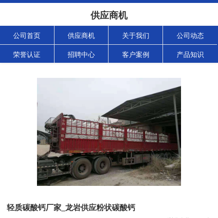
供应商机
公司首页
供应商机
关于我们
公司动态
荣誉认证
招聘中心
客户案例
产品知识
轻质碳酸钙厂家_龙岩供应粉状碳酸钙