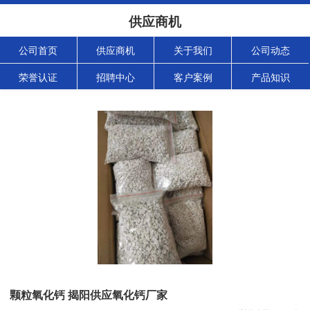
供应商机
公司首页
供应商机
关于我们
公司动态
荣誉认证
招聘中心
客户案例
产品知识
颗粒氧化钙 揭阳供应氧化钙厂家