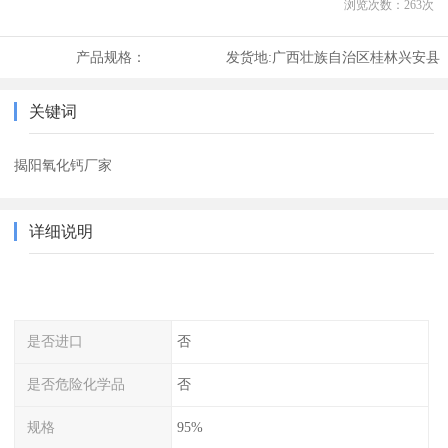
浏览次数：
263
次
产品规格：
发货地:
广西壮族自治区桂林兴安县
关键词
揭阳氧化钙厂家
详细说明
是否进口
否
是否危险化学品
否
规格
95%