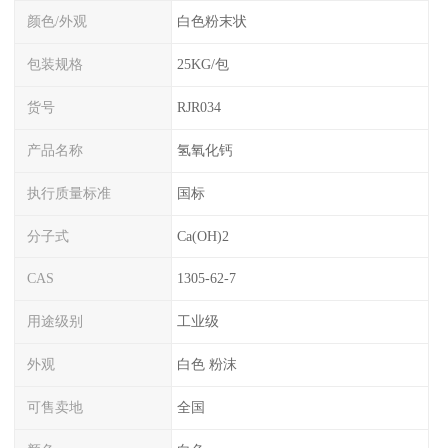
颜色/外观
白色粉末状
包装规格
25KG/包
货号
RJR034
产品名称
氢氧化钙
执行质量标准
国标
分子式
Ca(OH)2
CAS
1305-62-7
用途级别
工业级
外观
白色 粉沫
可售卖地
全国