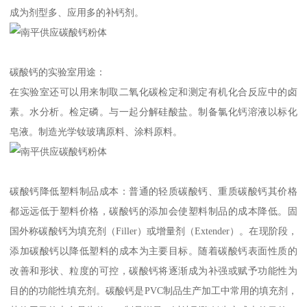
成为剂型多、应用多的补钙剂。
碳酸钙的实验室用途：
在实验室还可以用来制取二氧化碳检定和测定有机化合反应中的卤
素。水分析。检定磷。与一起分解硅酸盐。制备氯化钙溶液以标化
皂液。制造光学钕玻璃原料、涂料原料。
碳酸钙降低塑料制品成本：普通的轻质碳酸钙、重质碳酸钙其价格
都远远低于塑料价格，碳酸钙的添加会使塑料制品的成本降低。固
国外称碳酸钙为填充剂（Filler）或增量剂（Extender）。在现阶段，
添加碳酸钙以降低塑料的成本为主要目标。随着碳酸钙表面性质的
改善和形状、粒度的可控，碳酸钙将逐渐成为补强或赋予功能性为
目的的功能性填充剂。碳酸钙是PVC制品生产加工中常用的填充剂，