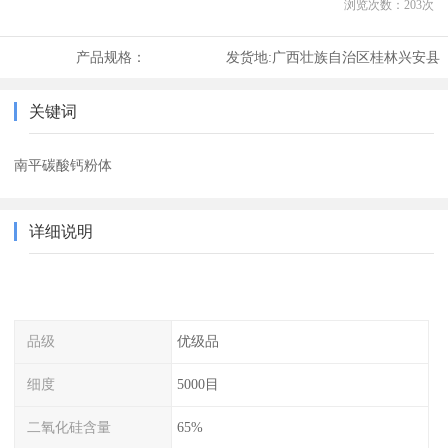
浏览次数：
203
次
产品规格：
发货地:
广西壮族自治区桂林兴安县
关键词
南平碳酸钙粉体
详细说明
品级
优级品
细度
5000目
二氧化硅含量
65%