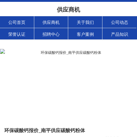
供应商机
公司首页
供应商机
关于我们
公司动态
荣誉认证
招聘中心
客户案例
产品知识
环保碳酸钙报价_南平供应碳酸钙粉体