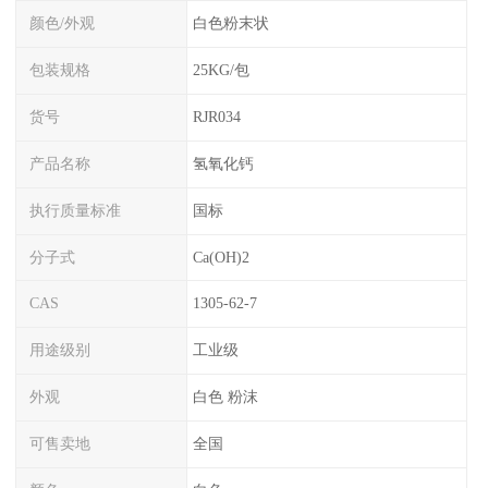
颜色/外观
白色粉末状
包装规格
25KG/包
货号
RJR034
产品名称
氢氧化钙
执行质量标准
国标
分子式
Ca(OH)2
CAS
1305-62-7
用途级别
工业级
外观
白色 粉沫
可售卖地
全国