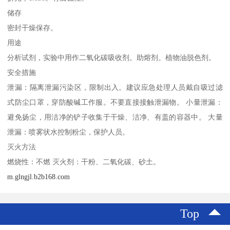
储存
密封干燥保存。
用途
分析试剂，实验中用作二氧化碳吸收剂。助熔剂。植物油脱色剂。
安全措施
泄漏：隔离泄漏污染区，限制出入。建议应急处理人员戴自吸过滤
式防尘口罩，穿防酸碱工作服。不要直接接触泄漏物。 小量泄漏：
避免扬尘，用洁净的铲子收集于干燥、洁净、有盖的容器中。 大量
泄漏：喷雾状水控制粉尘，保护人员。
灭火方法
燃烧性：不燃 灭火剂：干粉、二氧化碳、砂土。
m.glngjl.b2b168.com
Top