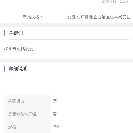
浏览次数：
229
次
产品规格：
发货地:
广西壮族自治区桂林兴安县
关键词
柳州氧化钙批发
详细说明
是否进口
否
是否危险化学品
否
规格
95%