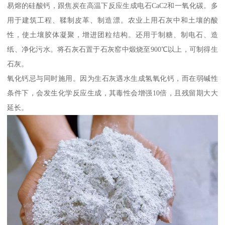
易熔的硅酸钙，跟焦炭在高温下反应生成电石CaC2和一氧化碳。多
用于建筑工程、鞣制皮革、制造漂。农业上用石灰中和土壤的酸
性，使土壤胶体凝聚，增进团粒结构。还用于制糖、制电石、造
纸、净化污水。将石灰石置于石灰窑中煅烧至900℃以上，可制得生
石灰。
氧化钙忌与同时施用。因为生石灰遇水生成氢氧化钙，而在弱碱性
条件下，会发生化学反应生成，其毒性会增强10倍，且残留期大大
延长。