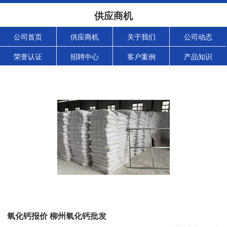
供应商机
公司首页
供应商机
关于我们
公司动态
荣誉认证
招聘中心
客户案例
产品知识
氧化钙报价 柳州氧化钙批发