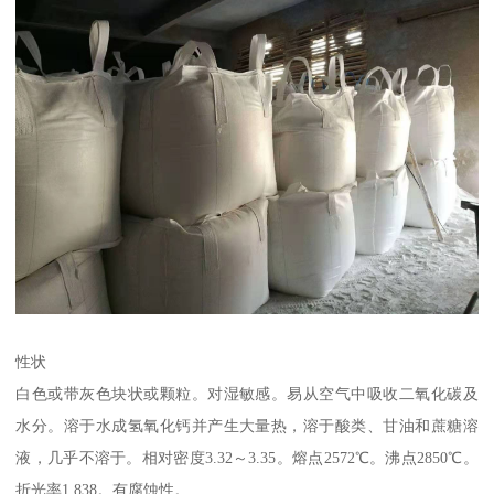
性状
白色或带灰色块状或颗粒。对湿敏感。易从空气中吸收二氧化碳及
水分。溶于水成氢氧化钙并产生大量热，溶于酸类、甘油和蔗糖溶
液，几乎不溶于。相对密度3.32～3.35。熔点2572℃。沸点2850℃。
折光率1.838。有腐蚀性。