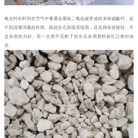
氧化钙长时间在空气中暴露会吸收二氧化碳变成粉末状碳酸钙，起
不到清塘消毒的作用。因此生石灰现买现用，且选择块状较轻、不
含杂质的为好。若一次用不完剩下的生石灰用塑料袋扎口密封保
存。