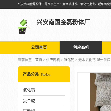
兴安南国金磊粉体厂
公司首页
供应商机
当前位置：
首页
>
供应商机
>
氧化钙
> 无水氧化钙 温州供
产品分类
Product
氧化钙
复合碱