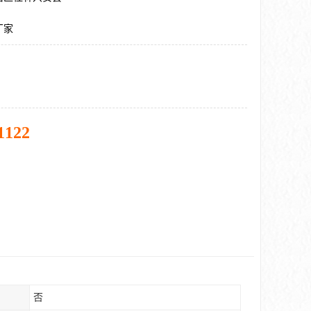
厂家
1122
否