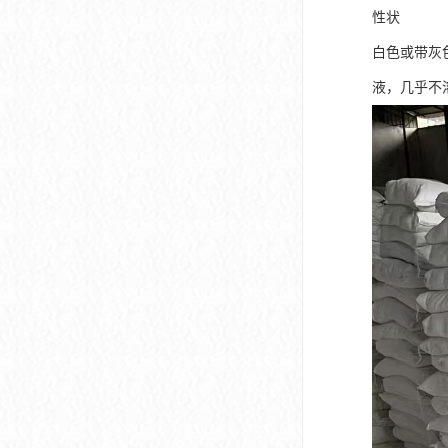
性状
白色或带灰
液，几乎不溶