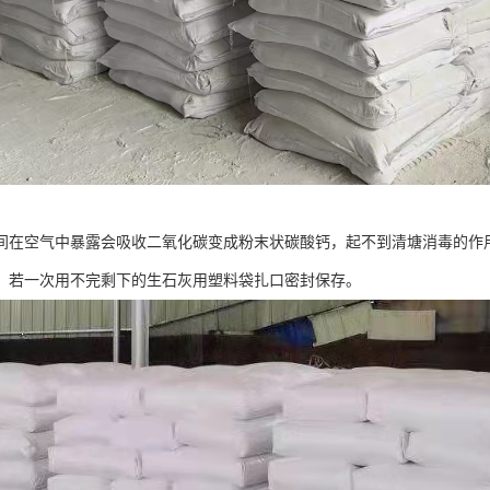
间在空气中暴露会吸收二氧化碳变成粉末状碳酸钙，起不到清塘消毒的作
。若一次用不完剩下的生石灰用塑料袋扎口密封保存。