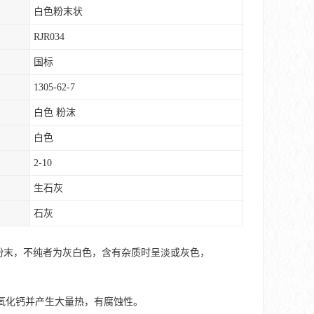
白色粉末状
RJR034
国标
1305-62-7
白色 粉沫
白色
2-10
生石灰
石灰
粉末，不纯者为灰白色，含有杂质时呈淡或灰色，
氧化钙并产生大量热，有腐蚀性。