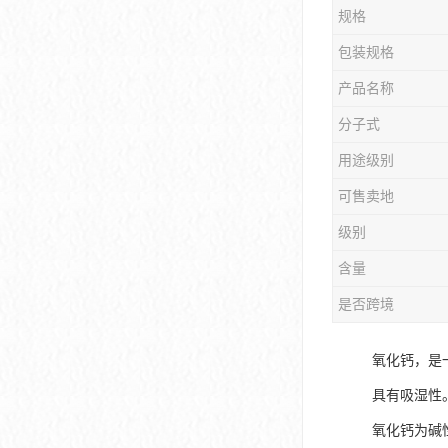
规格
包装规格
产品名称
分子式
用途级别
可售卖地
级别
含量
是否跨境
氧化钙，是
具有吸湿性
氧化钙为碱