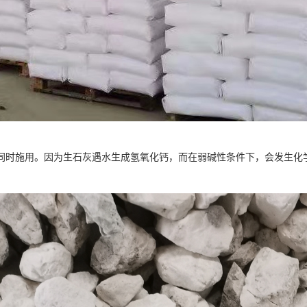
同时施用。因为生石灰遇水生成氢氧化钙，而在弱碱性条件下，会发生化学