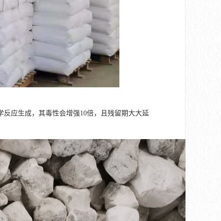
反应生成，其毒性会增强10倍，且残留期大大延