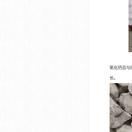
氧化钙忌与
长。