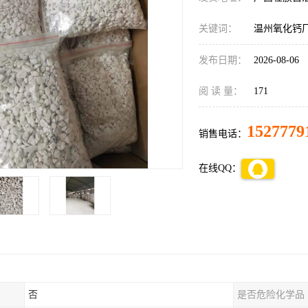
关键词：
温州氧化钙
发布日期：
2026-08-06
阅 读 量：
171
1527779
销售电话：
在线QQ：
否
是否危险化学品