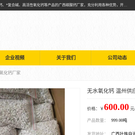
兴安南国金磊粉体厂是从事生产：复合碱批发、氧化钙批发、超细氧化钙、*复合碱、高活性氧化钙等产品的广西碳酸钙厂家，充分利用各种优势，开拓创新，逐步建立了现代企业管理体系，科学.规范的生产体系，严谨的产品质量控制体系，完备的产品质量检验体系。
企业视频
关于我们
公司动态
应氧化钙厂家
无水氧化钙 温州供
600.00
价格：￥
元
产品数量：
999.00吨
发货地址：
广西壮族自