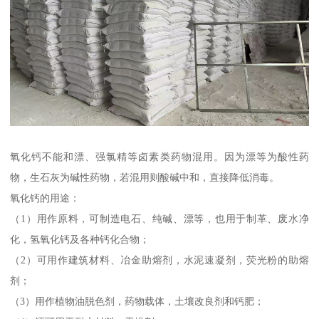
氧化钙不能和漂、强氯精等卤素类药物混用。因为漂等为酸性药
物，生石灰为碱性药物，若混用则酸碱中和，直接降低消毒。
氧化钙的用途：
（1）用作原料，可制造电石、纯碱、漂等，也用于制革、废水净
化，氢氧化钙及各种钙化合物；
（2）可用作建筑材料、冶金助熔剂，水泥速凝剂，荧光粉的助熔
剂；
（3）用作植物油脱色剂，药物载体，土壤改良剂和钙肥；