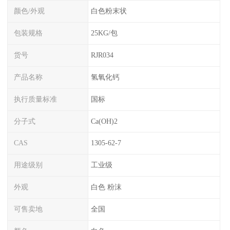
颜色/外观
白色粉末状
包装规格
25KG/包
货号
RJR034
产品名称
氢氧化钙
执行质量标准
国标
分子式
Ca(OH)2
CAS
1305-62-7
用途级别
工业级
外观
白色 粉沫
可售卖地
全国