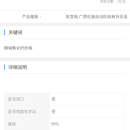
浏览次数：
181
次
产品规格：
发货地:
广西壮族自治区桂林兴安县
关键词
聊城氧化钙价格
详细说明
是否进口
否
是否危险化学品
否
规格
95%