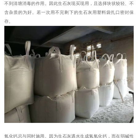
不到清塘消毒的作用。因此生石灰现买现用，且选择块状较轻、不
含杂质的为好。若一次用不完剩下的生石灰用塑料袋扎口密封保
存。
氧化钙忌与同时施用。因为生石灰遇水生成氢氧化钙，而在弱碱性