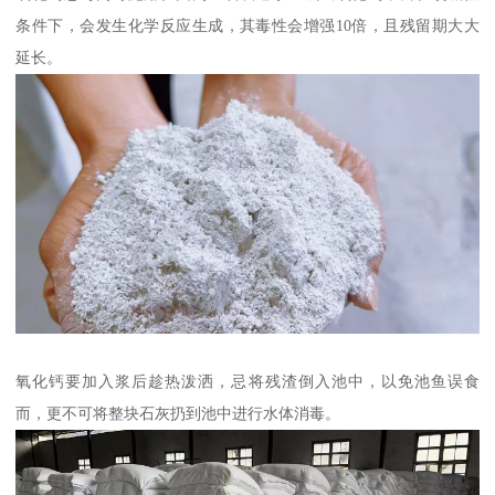
条件下，会发生化学反应生成，其毒性会增强10倍，且残留期大大
延长。
氧化钙要加入浆后趁热泼洒，忌将残渣倒入池中，以免池鱼误食
而，更不可将整块石灰扔到池中进行水体消毒。