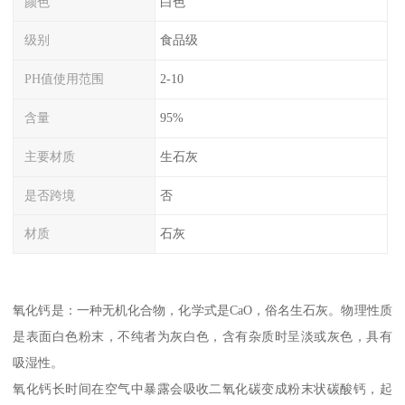
颜色
白色
级别
食品级
PH值使用范围
2-10
含量
95%
主要材质
生石灰
是否跨境
否
材质
石灰
氧化钙是：一种无机化合物，化学式是CaO，俗名生石灰。物理性质
是表面白色粉末，不纯者为灰白色，含有杂质时呈淡或灰色，具有
吸湿性。
氧化钙长时间在空气中暴露会吸收二氧化碳变成粉末状碳酸钙，起