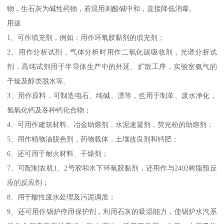
物，生石灰为碱性药物，若混用则酸碱中和，直接降低消毒。
用途
1、可作填充剂，例如：用作环氧胶黏剂的填充剂；
2、用作分析试剂，气体分析时用作二氧化碳吸收剂，光谱分析试
剂，高纯试剂用于半导体生产中的外延、扩散工序，实验室氨气的
干燥及醇类脱水等。
3、用作原料，可制造电石、纯碱、漂等，也用于制革、废水净化，
氢氧化钙及各种钙化合物；
4、可用作建筑材料、冶金助熔剂，水泥速凝剂，荧光粉的助熔剂；
5、用作植物油脱色剂，药物载体，土壤改良剂和钙肥；
6、还可用于耐火材料、干燥剂；
7、可配制农机1、2号胶和水下环氧胶黏剂，还用作与2402树脂预反
应的反应剂；
8、用于酸性废水处理及污泥调质；
9、还可用作锅炉停用保护剂，利用石灰的吸湿能力，使锅炉水汽系