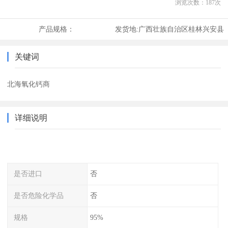
浏览次数：
187
次
产品规格：
发货地:
广西壮族自治区桂林兴安县
关键词
北海氧化钙商
详细说明
是否进口
否
是否危险化学品
否
规格
95%