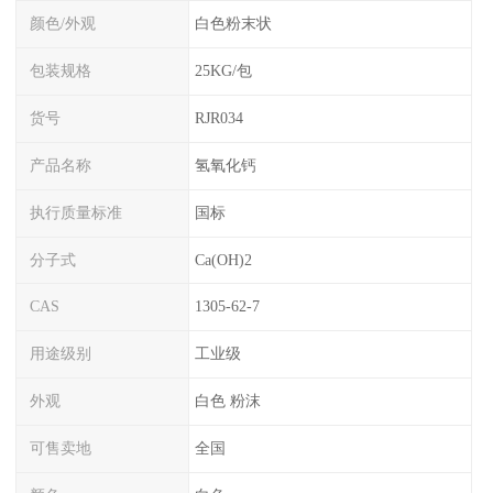
颜色/外观
白色粉末状
包装规格
25KG/包
货号
RJR034
产品名称
氢氧化钙
执行质量标准
国标
分子式
Ca(OH)2
CAS
1305-62-7
用途级别
工业级
外观
白色 粉沫
可售卖地
全国