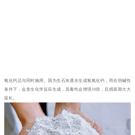
氧化钙忌与同时施用。因为生石灰遇水生成氢氧化钙，而在弱碱性
条件下，会发生化学反应生成，其毒性会增强10倍，且残留期大大
延长。