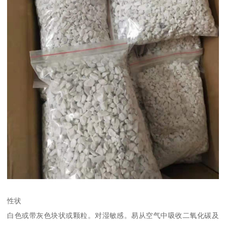
性状
白色或带灰色块状或颗粒。对湿敏感。易从空气中吸收二氧化碳及