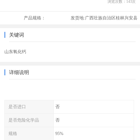
浏览次数：
143
次
产品规格：
发货地:
广西壮族自治区桂林兴安县
关键词
山东氧化钙
详细说明
是否进口
否
是否危险化学品
否
规格
95%