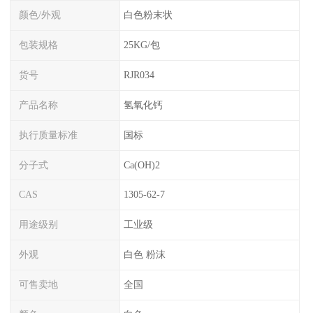
颜色/外观
白色粉末状
包装规格
25KG/包
货号
RJR034
产品名称
氢氧化钙
执行质量标准
国标
分子式
Ca(OH)2
CAS
1305-62-7
用途级别
工业级
外观
白色 粉沫
可售卖地
全国