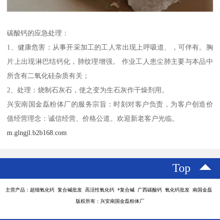
碳酸钙的应急处理：
1、健康危害：从事开采加工的工人常出现上呼吸道、，可伴有。胸
片上出现淋巴结钙化，肺纹理增强。 作业工人患尘肺主要与本品中
所含有二氧化硅杂质有关；
2、处理：烧制石灰石，使之变为生石灰作干燥剂用。
兴安南国金磊粉体厂的服务宗旨：时刻对客户负责，为客户创造价
值经营理念：诚信经营、价格公道。欢迎新老客户光临。
m.glngjl.b2b168.com
Top
主营产品：超细氧化钙 复合碱批发 高活性氧化钙 *复合碱 广西碳酸钙 氧化钙批发 南国金磊
版权所有：兴安南国金磊粉体厂