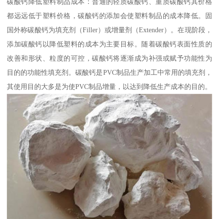
碳酸钙降低塑料制品成本：普通的轻质碳酸钙、重质碳酸钙其价格
都远远低于塑料价格，碳酸钙的添加会使塑料制品的成本降低。固
国外称碳酸钙为填充剂（Filler）或增量剂（Extender）。在现阶段，
添加碳酸钙以降低塑料的成本为主要目标。随着碳酸钙表面性质的
改善和形状、粒度的可控，碳酸钙将逐渐成为补强或赋予功能性为
目的的功能性填充剂。碳酸钙是PVC制品生产加工中常用的填充剂，
其使用目的大多是为使PVC制品增量，以达到降低生产成本的目的。