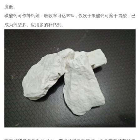
度低。
碳酸钙可作补钙剂：吸收率可达39%，仅次于果酸钙可溶于胃酸，已
成为剂型多、应用多的补钙剂。