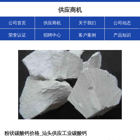
供应商机
公司首页
供应商机
关于我们
公司动态
荣誉认证
招聘中心
客户案例
产品知识
粉状碳酸钙价格_汕头供应工业碳酸钙