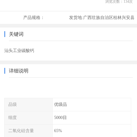
浏览次数：
134
次
产品规格：
发货地:
广西壮族自治区桂林兴安县
关键词
汕头工业碳酸钙
详细说明
品级
优级品
细度
5000目
二氧化硅含量
65%