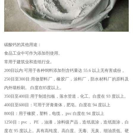
碳酸钙的其他用途：
食品工业中可作为添加剂使用。
常用于建筑业和造纸行业。
200目以内:可用于各种饲料添加剂含钙量达 55.6 以上无有害成份 。
250目至300目:用做塑料厂，橡胶厂，涂料厂，防水材料厂的原料及
内外墙粉刷。 白度在85度以上。
350目至400目:用于制造扣板，落水管道，化工。白度在 93 度以上。
400目至600目：可用于牙膏膏体，肥皂。白度在 94 度以上
800目：用于橡胶，塑料，电缆， pvc 白度在 94 度以上
1250目：pvc ， PE ，油漆，涂料级产品，造纸底涂，造纸面涂，白
度在 95 度以上。具有高纯度、高白度、无毒、无臭、细油质低、硬