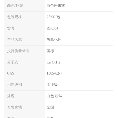
颜色/外观
白色粉末状
包装规格
25KG/包
货号
RJR034
产品名称
氢氧化钙
执行质量标准
国标
分子式
Ca(OH)2
CAS
1305-62-7
用途级别
工业级
外观
白色 粉沫
可售卖地
全国