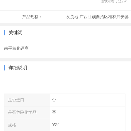
浏览次数：
117
次
产品规格：
发货地:
广西壮族自治区桂林兴安县
关键词
南平氧化钙商
详细说明
是否进口
否
是否危险化学品
否
规格
95%